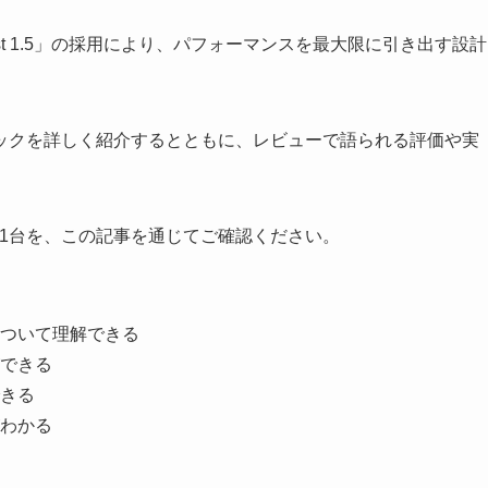
ast 1.5」の採用により、パフォーマンスを最大限に引き出す設計
やスペックを詳しく紹介するとともに、レビューで語られる評価や実
1台を、この記事を通じてご確認ください。
能について理解できる
できる
きる
わかる