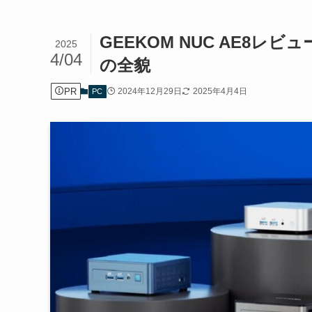
GEEKOM NUC AE8レ
2025
4/04
の全貌
PR
2024年12月29日
2025年4月4日
PC