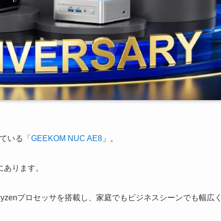
めている「
GEEKOM NUC AE8
」。
にあります。
Ryzenプロセッサを搭載し、家庭でもビジネスシーンでも幅広