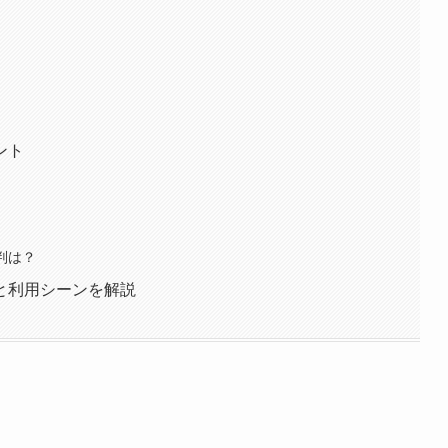
ント
評判は？
特徴と利用シーンを解説