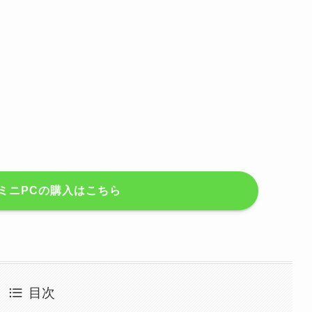
MミニPCの購入はこちら
目次