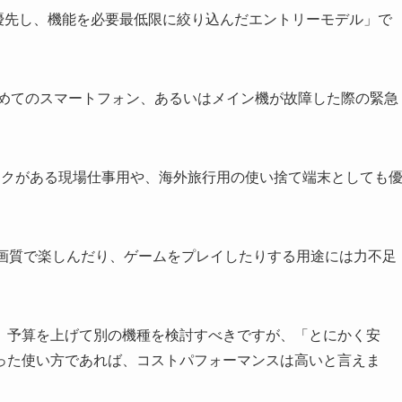
を最優先し、機能を必要最低限に絞り込んだエントリーモデル」で
初めてのスマートフォン、あるいはメイン機が故障した際の緊急
スクがある現場仕事用や、海外旅行用の使い捨て端末としても
高画質で楽しんだり、ゲームをプレイしたりする用途には力不足
、予算を上げて別の機種を検討すべきですが、「とにかく安
った使い方であれば、コストパフォーマンスは高いと言えま