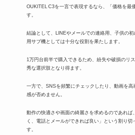
OUKITEL C3を一言で表現するなら、「価格
す。
結論として、LINEやメールでの連絡用、子供の
用サブ機としては十分な役割を果たします。
1万円台前半で購入できるため、紛失や破損のリ
秀な選択肢となり得ます。
一方で、SNSを頻繁にチェックしたり、動画を
感が否めません。
動作の快適さや画面の綺麗さを求めるのであれば
く、電話とメールができれば良い」という割り切
す。