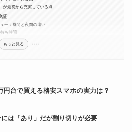
）が最初から充実している点
検証
ビュー：昼間と夜間の違い
の持ち時間
もっと見る
：1万円台で買える格安スマホの実力は？
ーには「あり」だが割り切りが必要