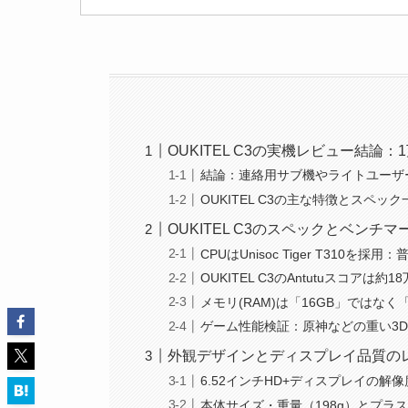
OUKITEL C3の実機レビュー結
結論：連絡用サブ機やライトユーザ
OUKITEL C3の主な特徴とスペッ
OUKITEL C3のスペックとベンチマー
CPUはUnisoc Tiger T310を
OUKITEL C3のAntutuスコアは約1
メモリ(RAM)は「16GB」ではなく
ゲーム性能検証：原神などの重い3
外観デザインとディスプレイ品質の
6.52インチHD+ディスプレイの解像
本体サイズ・重量（198g）とプラ