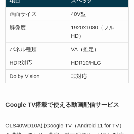
項目
スペック
画面サイズ
40V型
解像度
1920×1080（フル
HD）
パネル種類
VA（推定）
HDR対応
HDR10/HLG
Dolby Vision
非対応
Google TV搭載で使える動画配信サービス
OLS40WD10AはGoogle TV（Android 11 for TV）