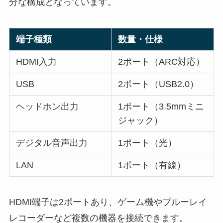
分な構成となっています。
端子種類
数量・仕様
HDMI入力
2ポート（ARC対応）
USB
2ポート（USB2.0）
ヘッドホン出力
1ポート（3.5mmミニ
ジャック）
デジタル音声出力
1ポート（光）
LAN
1ポート（有線）
HDMI端子は2ポートあり、ゲーム機やブルーレイ
レコーダーなど複数の機器を接続できます。