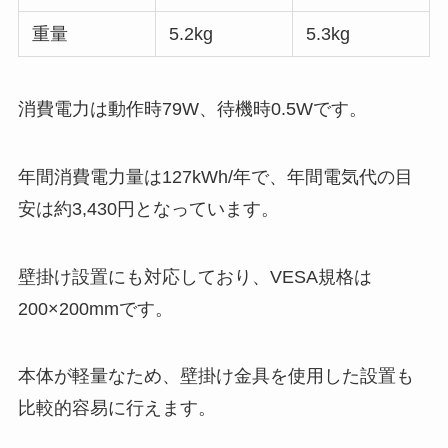
重量
5.2kg
5.3kg
消費電力は動作時79W、待機時0.5Wです。
年間消費電力量は127kWh/年で、年間電気代の目
安は約3,430円となっています。
壁掛け設置にも対応しており、VESA規格は
200×200mmです。
本体が軽量なため、壁掛け金具を使用した設置も
比較的容易に行えます。