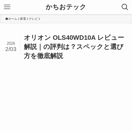
かちおテック
ホーム
家電
テレビ
オリオン OLS40WD10A レビュー
2026
解説｜の評判は？スペックと選び
2/03
方を徹底解説