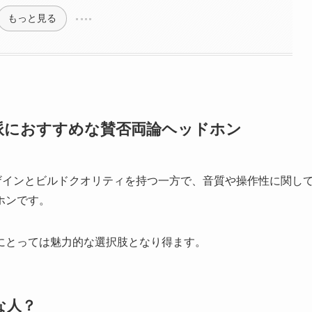
もっと見る
視派におすすめな賛否両論ヘッドホン
ザインとビルドクオリティを持つ一方で、音質や操作性に関し
ホンです。
にとっては魅力的な選択肢となり得ます。
な人？