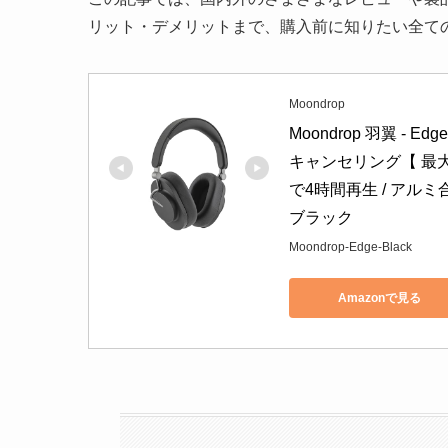
リット・デメリットまで、購入前に知りたい全て
Moondrop
Moondrop 羽翼 - 
キャンセリング【 最大4
で4時間再生 / アル
ブラック
Moondrop-Edge-Black
Amazonで見る