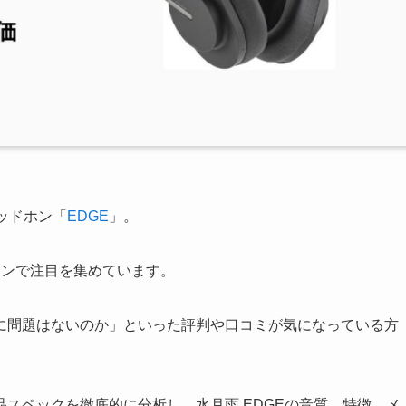
ヘッドホン「
EDGE
」。
インで注目を集めています。
に問題はないのか」といった評判や口コミが気になっている方
スペックを徹底的に分析し、水月雨 EDGEの音質、特徴、メ