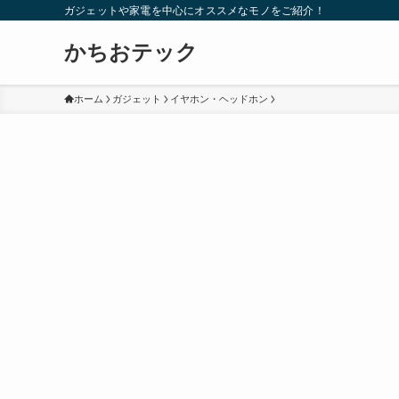
ガジェットや家電を中心にオススメなモノをご紹介！
かちおテック
ホーム
ガジェット
イヤホン・ヘッドホン