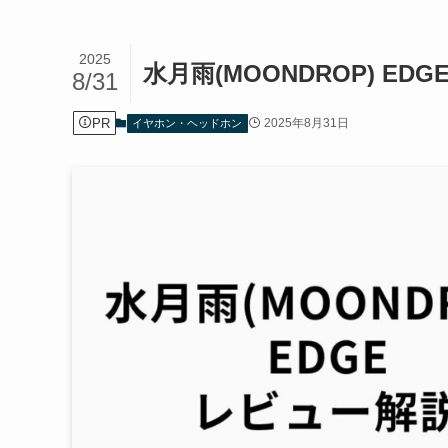
2025
水月雨(MOONDROP) E
8/31
PR
2025年8月31日
イヤホン・ヘッドホン