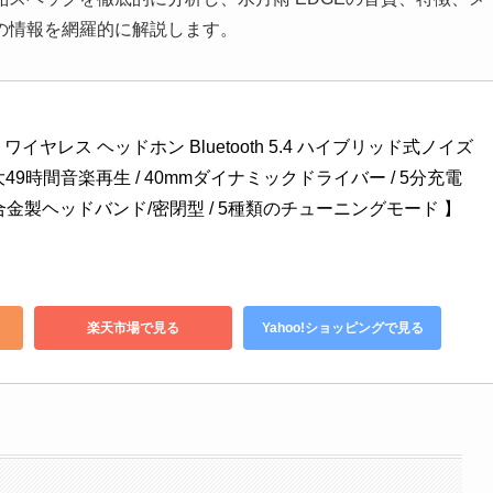
の情報を網羅的に解説します。
Edge ワイヤレス ヘッドホン Bluetooth 5.4 ハイブリッド式ノイズ
9時間音楽再生 / 40mmダイナミックドライバー / 5分充電
ミ合金製ヘッドバンド/密閉型 / 5種類のチューニングモード 】
楽天市場で見る
Yahoo!ショッピングで見る