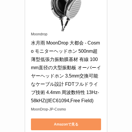
Moondrop
水月雨 MoonDrop 大都会 - Cosm
o モニターヘッドホン 500nm超
薄型低張力振動膜基材 有線 100
mm直径の大型振動板 オーバーイ
ヤーヘッドホン 3.5mm交換可能
なケーブル設計 FDTフルドライ
ブ技術 4.4mm 周波数特性 13Hz-
58kHZ((IEC61094,Free Field)
MoonDrop-JP-Cosmo
Amazonで見る