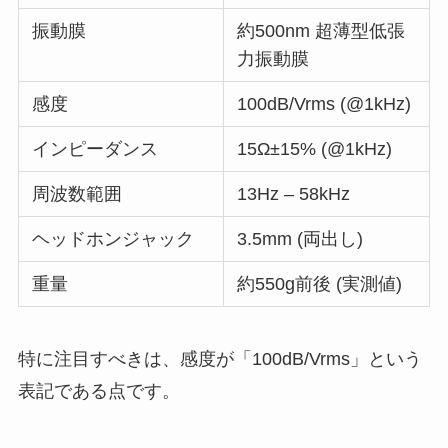
振動膜
約500nm 超薄型低張
力振動膜
感度
100dB/Vrms (@1kHz)
インピーダンス
15Ω±15% (@1kHz)
周波数範囲
13Hz – 58kHz
ヘッドホンジャック
3.5mm (両出し)
重量
約550g前後 (実測値)
特に注目すべきは、感度が「100dB/Vrms」という
表記である点です。