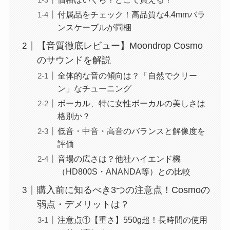
付属品をチェック！高品質な4.4mmバラ
ンスケーブルが同梱
【音質徹底レビュー】Moondrop Cosmo
のサウンドを解説
全体的な音の傾向は？「自然でクリー
ン」なチューニング
ボーカル、特に女性ボーカルの美しさは
格別か？
低音・中音・高音のバランスと解像度を
評価
音場の広さは？他社ハイエンド機
（HD800S・ANANDA等）との比較
購入前に知るべき3つの注意点！Cosmoの
弱点・デメリットは？
注意点①【重さ】550g超！長時間の使用