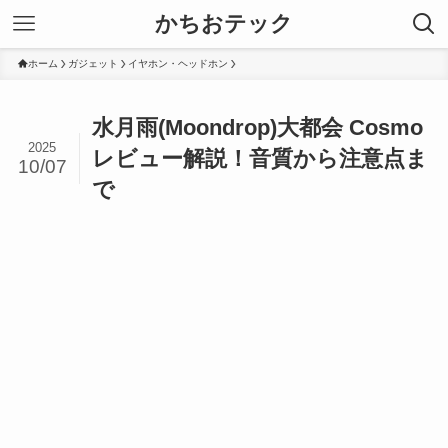
かちおテック
ホーム
ガジェット
イヤホン・ヘッドホン
水月雨(Moondrop)大都会 Cosmo
2025
レビュー解説！音質から注意点ま
10/07
で