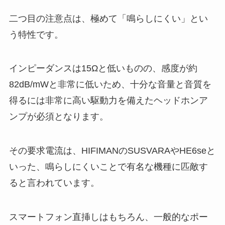
二つ目の注意点は、極めて「鳴らしにくい」とい
う特性です。
インピーダンスは15Ωと低いものの、感度が約
82dB/mWと非常に低いため、十分な音量と音質を
得るには非常に高い駆動力を備えたヘッドホンア
ンプが必須となります。
その要求電流は、HIFIMANのSUSVARAやHE6seと
いった、鳴らしにくいことで有名な機種に匹敵す
ると言われています。
スマートフォン直挿しはもちろん、一般的なポー