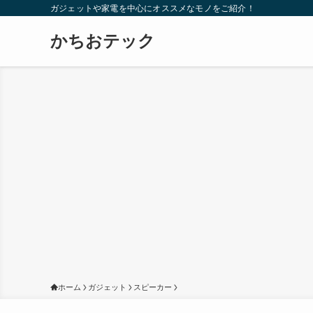
ガジェットや家電を中心にオススメなモノをご紹介！
かちおテック
ホーム
ガジェット
スピーカー