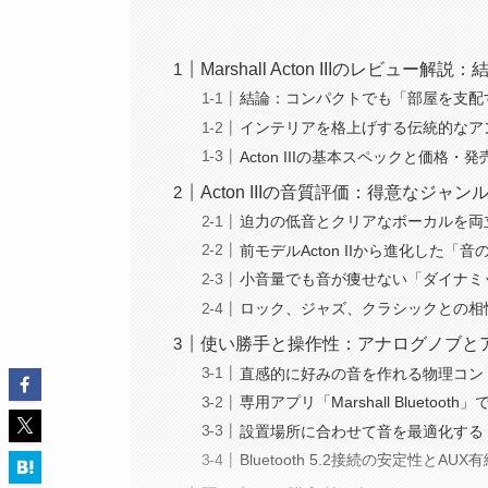
Marshall Acton IIIのレビュー
結論：コンパクトでも「部屋を支配
インテリアを格上げする伝統的なア
Acton IIIの基本スペックと価格・
Acton IIIの音質評価：得意なジャ
迫力の低音とクリアなボーカルを両
前モデルActon IIから進化した
小音量でも音が痩せない「ダイナミ
ロック、ジャズ、クラシックとの相
使い勝手と操作性：アナログノブと
直感的に好みの音を作れる物理コントロー
専用アプリ「Marshall Blueto
設置場所に合わせて音を最適化する
Bluetooth 5.2接続の安定性とA