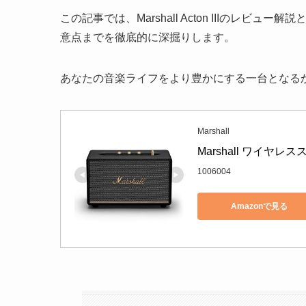
この記事では、Marshall Acton IIIのレ
意点までを徹底的に深掘りします。
あなたの音楽ライフをより豊かにする一台となる
Marshall
Marshall ワイヤレ
1006004
Amazonで見る