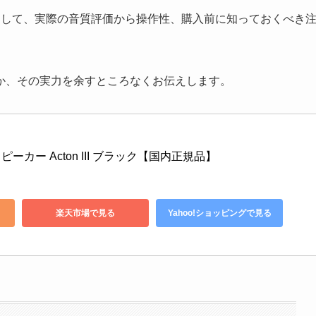
ビュー解説として、実際の音質評価から操作性、購入前に知っておくべき
か、その実力を余すところなくお伝えします。
ススピーカー Acton III ブラック【国内正規品】
楽天市場で見る
Yahoo!ショッピングで見る