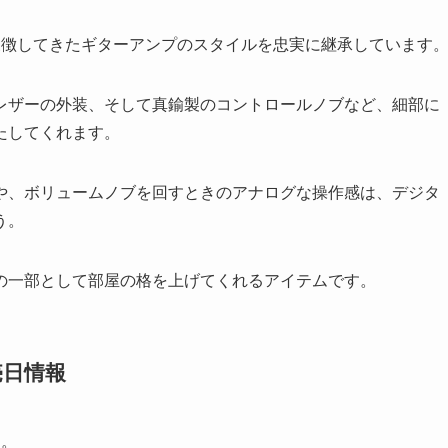
ク界を象徴してきたギターアンプのスタイルを忠実に継承しています
レザーの外装、そして真鍮製のコントロールノブなど、細部に
たしてくれます。
や、ボリュームノブを回すときのアナログな操作感は、デジタ
う。
の一部として部屋の格を上げてくれるアイテムです。
売日情報
す。