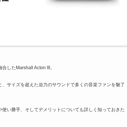
shall Acton III。
と、サイズを超えた迫力のサウンドで多くの音楽ファンを魅了
や使い勝手、そしてデメリットについても詳しく知っておきた