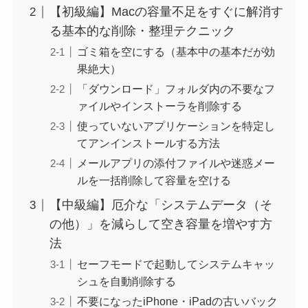
【初級編】Macの容量不足をすぐに解消す
る基本的な削除・整理テクニック
ゴミ箱を空にする（基本中の基本だが効
果絶大）
「ダウンロード」フォルダ内の不要なフ
ァイルやインストーラを削除する
使っていないアプリケーションを特定し
てアンインストールする方法
メールアプリの添付ファイルや迷惑メー
ルを一括削除して容量を空ける
【中級編】厄介な「システムデータ（そ
の他）」を減らして空き容量を増やす方
法
セーフモードで起動してシステムキャッ
シュを自動削除する
不要になったiPhone・iPadの古いバック