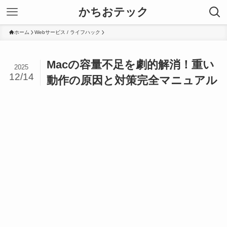
かちおテック
ホーム
Webサービス / ライフハック
Macの容量不足を劇的解消！重い
2025
12/14
動作の原因と対策完全マニュアル