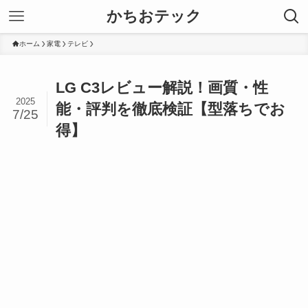
かちおテック
ホーム
家電
テレビ
LG C3レビュー解説！画質・性
2025
能・評判を徹底検証【型落ちでお
7/25
得】