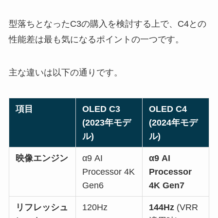
型落ちとなったC3の購入を検討する上で、C4との
性能差は最も気になるポイントの一つです。
主な違いは以下の通りです。
項目
OLED C3
OLED C4
(2023年モデ
(2024年モデ
ル)
ル)
映像エンジン
α9 AI
α9 AI
Processor 4K
Processor
Gen6
4K Gen7
リフレッシュ
120Hz
144Hz
(VRR