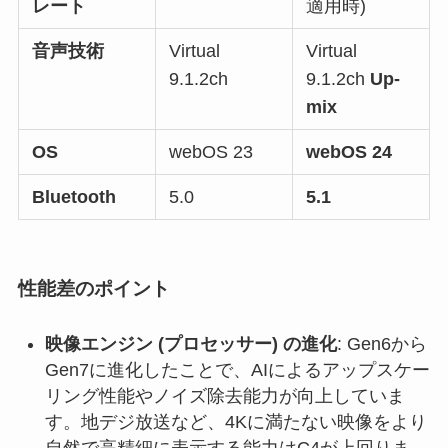
レート
適用時)
音声技術
Virtual
Virtual
9.1.2ch
9.1.2ch
Up-
mix
OS
webOS 23
webOS 24
Bluetooth
5.0
5.1
性能差のポイント
映像エンジン (プロセッサー) の進化
: Gen6から
Gen7に進化したことで、AIによるアップスケー
リング性能やノイズ除去能力が向上していま
す。地デジ放送など、4Kに満たない映像をより
自然で高精細に表示する能力はC4が上回りま