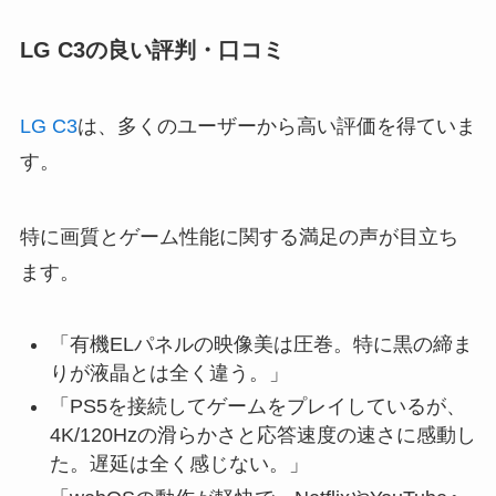
LG C3の良い評判・口コミ
LG C3
は、多くのユーザーから高い評価を得ていま
す。
特に画質とゲーム性能に関する満足の声が目立ち
ます。
「有機ELパネルの映像美は圧巻。特に黒の締ま
りが液晶とは全く違う。」
「PS5を接続してゲームをプレイしているが、
4K/120Hzの滑らかさと応答速度の速さに感動し
た。遅延は全く感じない。」