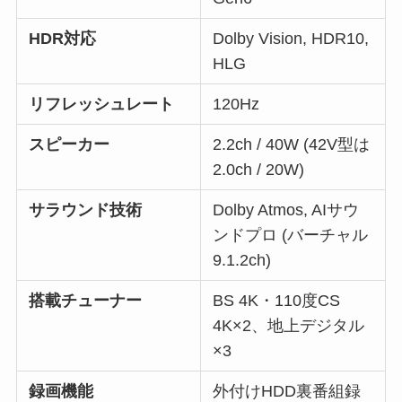
HDR対応
Dolby Vision, HDR10,
HLG
リフレッシュレート
120Hz
スピーカー
2.2ch / 40W (42V型は
2.0ch / 20W)
サラウンド技術
Dolby Atmos, AIサウ
ンドプロ (バーチャル
9.1.2ch)
搭載チューナー
BS 4K・110度CS
4K×2、地上デジタル
×3
録画機能
外付けHDD裏番組録