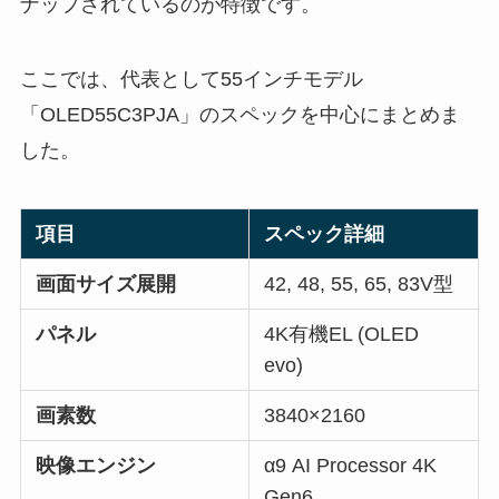
ナップされているのが特徴です。
ここでは、代表として55インチモデル
「OLED55C3PJA」のスペックを中心にまとめま
した。
項目
スペック詳細
画面サイズ展開
42, 48, 55, 65, 83V型
パネル
4K有機EL (OLED
evo)
画素数
3840×2160
映像エンジン
α9 AI Processor 4K
Gen6