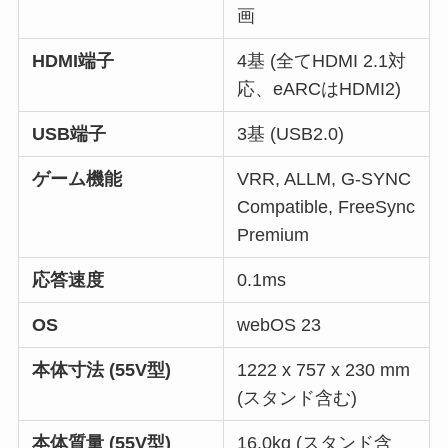
画
HDMI端子
4基 (全てHDMI 2.1対
応、eARCはHDMI2)
USB端子
3基 (USB2.0)
ゲーム機能
VRR, ALLM, G-SYNC
Compatible, FreeSync
Premium
応答速度
0.1ms
OS
webOS 23
本体寸法 (55V型)
1222 x 757 x 230 mm
(スタンド含む)
本体質量 (55V型)
16.0kg (スタンド含