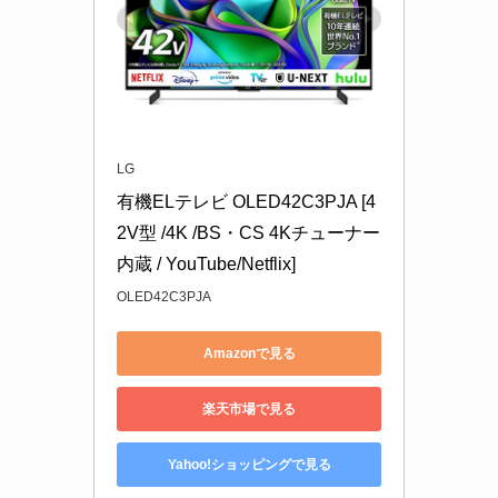
LG
有機ELテレビ OLED42C3PJA [4
2V型 /4K /BS・CS 4Kチューナー
内蔵 / YouTube/Netflix]
OLED42C3PJA
Amazonで見る
楽天市場で見る
Yahoo!ショッピングで見る