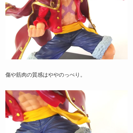
傷や筋肉の質感はややのっぺり。