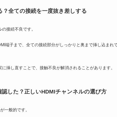
る？全ての接続を一度抜き差しする
ルの接続不良です。
HDMI端子まで、全ての接続部分がしっかりと奥まで挿し込まれ
実に挿し直すことで、接触不良が解消されることがあります。
認した？正しいHDMIチャンネルの選び方
のが一般的です。