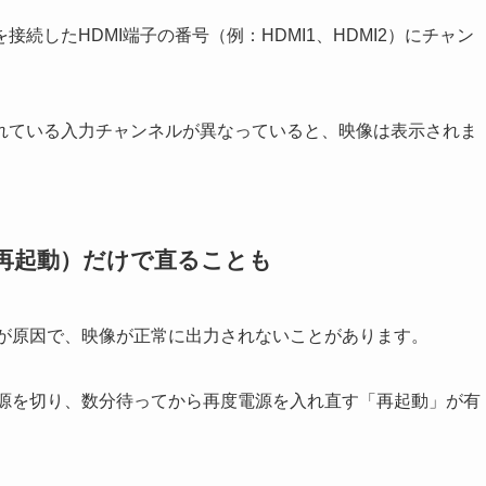
続したHDMI端子の番号（例：HDMI1、HDMI2）にチャン
れている入力チャンネルが異なっていると、映像は表示されま
（再起動）だけで直ることも
具合が原因で、映像が正常に出力されないことがあります。
の電源を切り、数分待ってから再度電源を入れ直す「再起動」が有