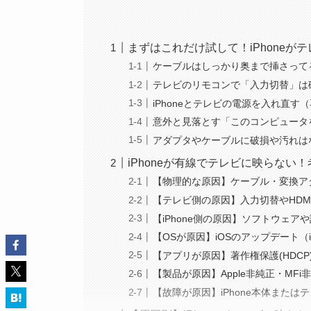
まずはこれだけ試して！iPhone
ケーブルはしっかり奥まで挿さって
テレビのリモコンで「入力切替」は
iPhoneとテレビの電源を入れ直
意外と見落とす「このコンピュータ
アダプタやケーブルに破損や汚れは
iPhoneが有線でテレビに映らな
【物理的な原因】ケーブル・変換ア
【テレビ側の原因】入力切替やHDM
【iPhone側の原因】ソフトウェア
【OSが原因】iOSのアップデート（i
【アプリが原因】著作権保護(HDC
【製品が原因】Apple非純正・MF
【故障が原因】iPhone本体または