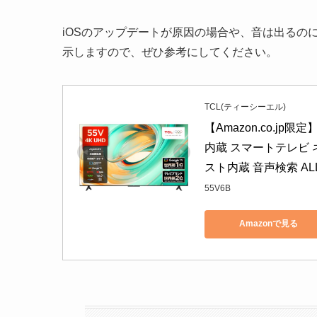
iOSのアップデートが原因の場合や、音は出るの
示しますので、ぜひ参考にしてください。
TCL(ティーシーエル)
【Amazon.co.jp限定
内蔵 スマートテレビ ネッ
スト内蔵 音声検索 AL
55V6B
Amazonで見る