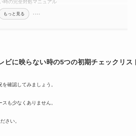
ない時の完全対処マニュアル
もっと見る
がテレビに映らない時の5つの初期チェックリス
況を確認してみましょう。
ースも少なくありません。
ください。