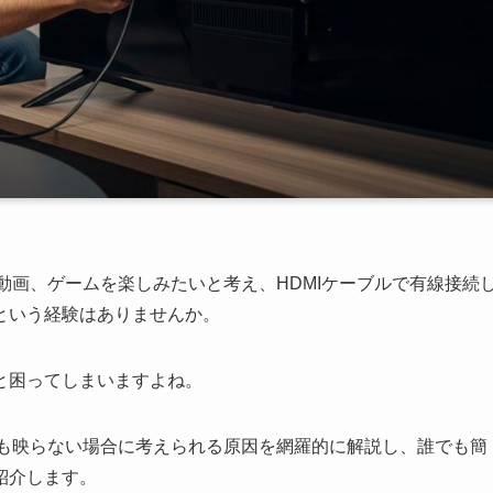
や動画、ゲームを楽しみたいと考え、HDMIケーブルで有線接続
という経験はありませんか。
と困ってしまいますよね。
しても映らない場合に考えられる原因を網羅的に解説し、誰でも簡
紹介します。