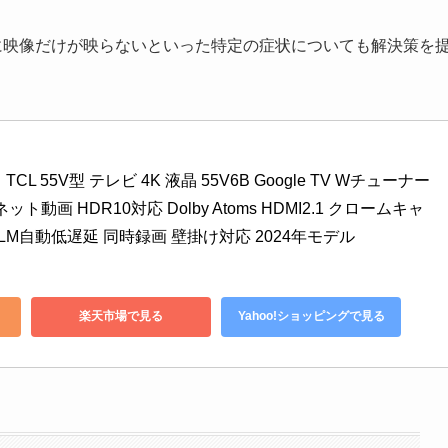
に映像だけが映らないといった特定の症状についても解決策を
】 TCL 55V型 テレビ 4K 液晶 55V6B Google TV Wチューナー
ト動画 HDR10対応 Dolby Atoms HDMI2.1 クロームキャ
LM自動低遅延 同時録画 壁掛け対応 2024年モデル
楽天市場で見る
Yahoo!ショッピングで見る