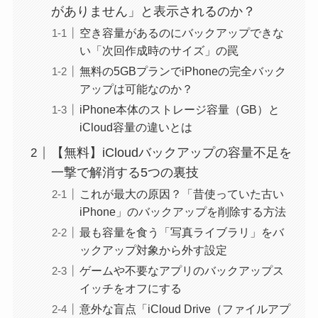
がありません」と表示されるのか？
空き容量があるのにバックアップできな
い「次回作成時のサイズ」の罠
無料の5GBプランでiPhoneの完全バック
アップは可能なのか？
iPhone本体のストレージ容量（GB）と
iCloud容量の違いとは
【無料】iCloudバックアップの容量不足を
一撃で解消する5つの裏技
これが最大の原因？「昔使っていた古い
iPhone」のバックアップを削除する方法
最も容量を食う「写真ライブラリ」をバ
ックアップ対象から外す設定
ゲームや不要なアプリのバックアップス
イッチをオフにする
意外な盲点「iCloud Drive（ファイルアプ