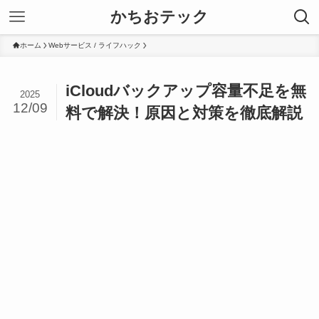
かちおテック
ホーム
Webサービス / ライフハック
iCloudバックアップ容量不足を無
2025
12/09
料で解決！原因と対策を徹底解説