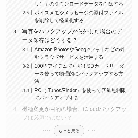
リ）」のダウンロードデータを削除する
ボイスメモやメッセージの添付ファイル
を削除して軽量化する
写真をバックアップから外した場合のデ
ータ保存はどうする？
Amazon PhotosやGoogleフォトなどの外
部クラウドサービスを活用する
100均アイテムで可能！SDカードリーダ
ーを使って物理的にバックアップする方
法
PC（iTunes/Finder）を使って容量無制限
でバックアップする
機種変更が目的の場合、iCloudバックアッ
プは必須ではない？
もっと見る