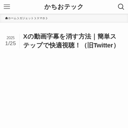
かちおテック
ホーム
ガジェット
スマホ
Xの動画字幕を消す方法｜簡単ス
2025
1/25
テップで快適視聴！（旧Twitter）