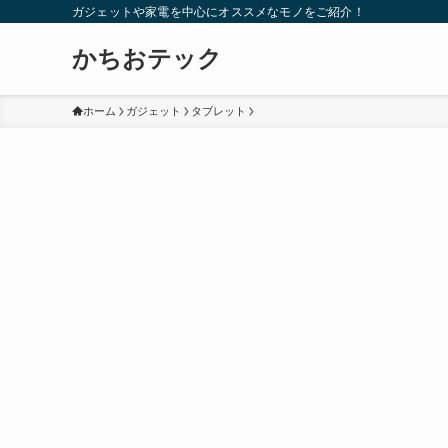
ガジェットや家電を中心にオススメなモノをご紹介！
かちおテック
ホーム
ガジェット
タブレット