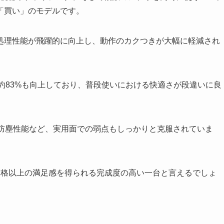
「買い」のモデルです。
9+から処理性能が飛躍的に向上し、動作のカクつきが大幅に軽減され
約83%も向上しており、普段使いにおける快適さが段違いに良
防滴防塵性能など、実用面での弱点もしっかりと克服されていま
価格以上の満足感を得られる完成度の高い一台と言えるでしょ