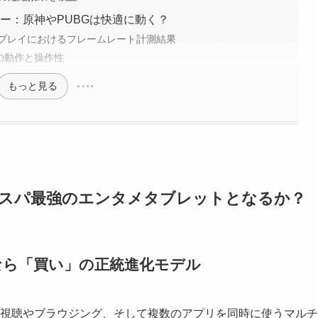
能レビュー：原神やPUBGは快適に動く？
プレイにおけるフレームレート計測結果
での動作と操作性
もっと見る
総評：コスパ最強のエンタメタブレットとなるか？
なら「買い」の正統進化モデル
1+は動画視聴やブラウジング、そして複数のアプリを同時に使うマルチ