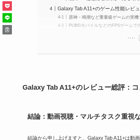
Galaxy Tab A11+のゲーム性
原神・鳴潮など重量級ゲームの実機
PUBGモバイルなどのFPSゲーム
Galaxy Tab A11+のレビュー
結論：動画視聴・マルチタスク重視
結論から申し上げますと、Galaxy Tab A1