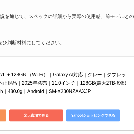
レビュー解説を通じて、スペックの詳細から実際の使用感、前モデルとの
ぜひ判断材料にしてください。
Tab A11+ 128GB （Wi-Fi）｜Galaxy AI対応｜グレー｜タブレッ
内正規品｜2025年発売｜11.0インチ｜128GB(最大2TB拡張)
480.0g｜Android｜SM-X230NZAAXJP
楽天市場で見る
Yahoo!ショッピングで見る