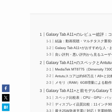
Galaxy Tab A11+のレビュ
結論：動画視聴・マルチタスク重視
Galaxy Tab A11+がおすすめ
良い評判・悪い評判から見るユーザ
Galaxy Tab A11+のスペックとA
MediaTek MT8775（Dimensit
Antutuスコアは約68万点！A9
メモリ（RAM）6GB増量による動
Galaxy Tab A11+と前モデルGalax
スペック比較表：CPU・GPU・バ
ディスプレイ品質比較：11インチ9
最大25W急速充電に対応！充電時