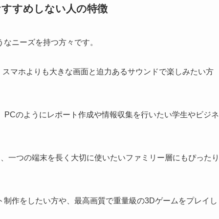
人・おすすめしない人の特徴
うなニーズを持つ方々です。
テンツを、スマホよりも大きな画面と迫力あるサウンドで楽しみたい方
用して、PCのようにレポート作成や情報収集を行いたい学生やビジネ
め、一つの端末を長く大切に使いたいファミリー層にもぴった
ト制作をしたい方や、最高画質で重量級の3Dゲームをプレイし