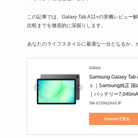
この記事では、Galaxy Tab A11+の実機
比較までを徹底的に深掘りします。
あなたのライフスタイルに最適な一台となるか、
Galaxy
Samsung Galaxy 
ト｜Samsung純正 国
｜バッテリー7,040mAh｜
SM-X230NZAAXJP
Amazonで見る