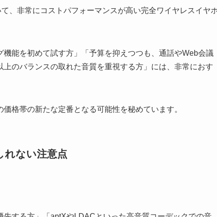
おいて、非常にコストパフォーマンスが高い完全ワイヤレスイヤ
グ機能を初めて試す方」「予算を抑えつつも、通話やWeb会議
以上のバランスの取れた音質を重視する方」には、非常におす
の価格帯の新たな定番となる可能性を秘めています。
しれない注意点
。
先する方」「aptXやLDACといった高音質コーデックでの音