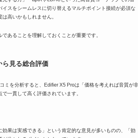
バイスをシームレスに切り替えるマルチポイント接続が必須な
度は高いかもしれません。
ルであることを理解しておくことが重要です。
から見る総合評価
分析すると、Edifier X5 Proは「価格を考えれば音質が
点で一貫して高く評価されています。
。
に効果は実感できる」という肯定的な意見が多いものの、「効