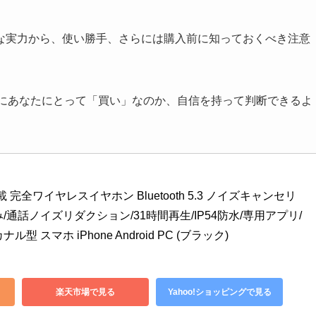
な実力から、使い勝手、さらには購入前に知っておくべき注意
oが本当にあなたにとって「買い」なのか、自信を持って判断できるよ
ANC搭載 完全ワイヤレスイヤホン Bluetooth 5.3 ノイズキャンセリ
/通話ノイズリダクション/31時間再生/IP54防水/専用アプリ/
 スマホ iPhone Android PC (ブラック)
楽天市場で見る
Yahoo!ショッピングで見る