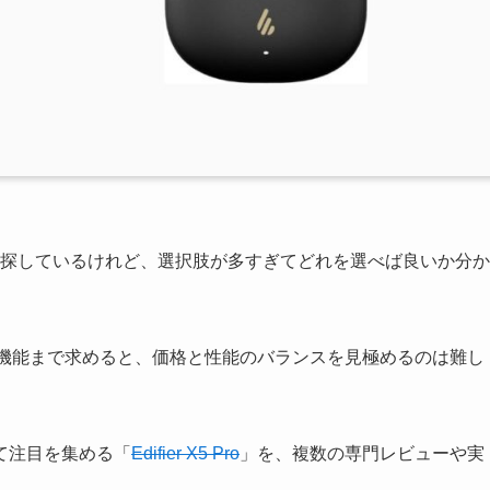
ンを探しているけれど、選択肢が多すぎてどれを選べば良いか分か
）機能まで求めると、価格と性能のバランスを見極めるのは難し
て注目を集める「
Edifier X5 Pro
」を、複数の専門レビューや実