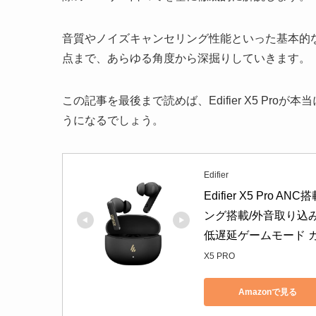
音質やノイズキャンセリング性能といった基本的
点まで、あらゆる角度から深掘りしていきます。
この記事を最後まで読めば、Edifier X5 Pr
うになるでしょう。
Edifier
Edifier X5 Pro 
ング搭載/外音取り込み
低遅延ゲームモード カナル型
X5 PRO
Amazonで見る