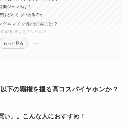
音楽ジャンルは？
差はどれくらいあるのか
ングやマイク性能の実力は？
NC)の効果はどのレベル？
もっと見る
5,000円以下の覇権を握る高コスパイヤホンか？
「買い」。こんな人におすすめ！