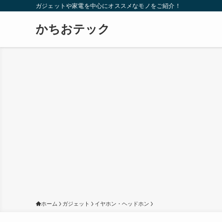
ガジェットや家電を中心にオススメなモノをご紹介！
かちおテック
ホーム
ガジェット
イヤホン・ヘッドホン