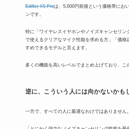
Edifier X5 Pro
は、5,000円前後という価格帯に
ンです。
特に「ワイヤレスイヤホンやノイズキャンセリン
で使えるクリアなマイク性能を求める方」「価格
すめできるモデルと言えます。
多くの機能を高いレベルでまとめ上げており、こ
逆に、こういう人には向かないかも
一方で、すべての人に最適なわけではありません
「とにかく強力なノイズキャンセリング性能を最優