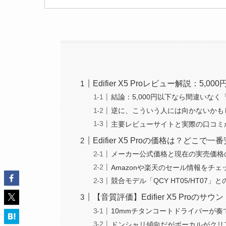
Edifier X5 Proレビュー解説：
結論：5,000円以下なら間違いな
逆に、こういう人には向かないかも
主要レビューサイトと実際の口コミ
Edifier X5 Proの価格は？どこで
メーカー公式価格と現在の実売価格
Amazonや楽天のセール情報をチェ
競合モデル「QCY HT05/HT07
【音質評価】Edifier X5 Proの
10mmチタンコートドライバーが奏
ドンシャリ傾向だがボーカルがクリ