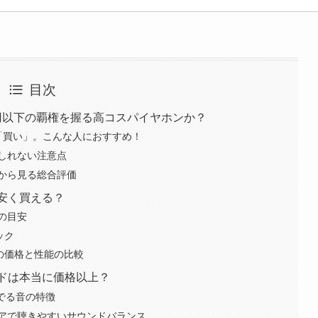
目次
5,000円以下の覇権を握る高コスパイヤホンか？
く「買い」。こんな人におすすめ！
しれない注意点
から見る総合評価
一番安く買える？
の目安
ック
」との価格と性能の比較
サウンドは本当に価格以上？
でる音の特徴
アで聴きやすいサウンドバランス