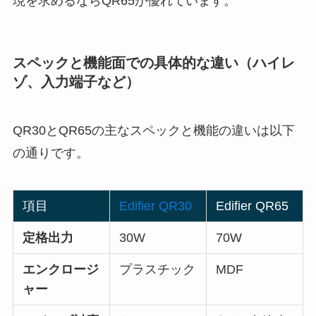
現を求めるならQR65が優れています。
スペックと機能面での具体的な違い（ハイレ
ゾ、入力端子など）
QR30とQR65の主なスペックと機能の違いは以下
の通りです。
項目
Edifier QR30
Edifier QR65
定格出力
30W
70W
エンクロージ
プラスチック
MDF
ャー