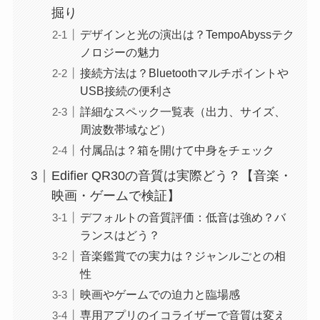
掘り
デザインと光の演出は？TempoAbyssテク
ノロジーの魅力
接続方法は？Bluetoothマルチポイントや
USB接続の便利さ
詳細なスペック一覧表（出力、サイズ、
周波数帯域など）
付属品は？箱を開けて中身をチェック
Edifier QR30の音質は実際どう？【音楽・
映画・ゲームで検証】
デフォルトの音質評価：低音は強め？バ
ランスはどう？
音楽鑑賞での実力は？ジャンルごとの相
性
映画やゲームでの迫力と臨場感
専用アプリのイコライザーで音質は変え