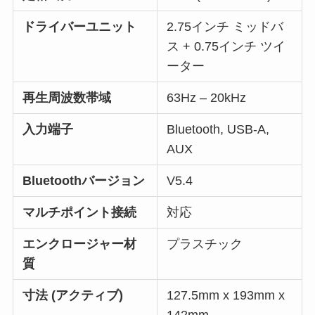
ドライバーユニット
2.75インチ ミッドバ
ス + 0.75インチ ツイ
ーター
再生周波数帯域
63Hz – 20kHz
入力端子
Bluetooth, USB-A,
AUX
Bluetoothバージョン
V5.4
マルチポイント接続
対応
エンクロージャー材
プラスチック
質
寸法 (アクティブ)
127.5mm x 193mm x