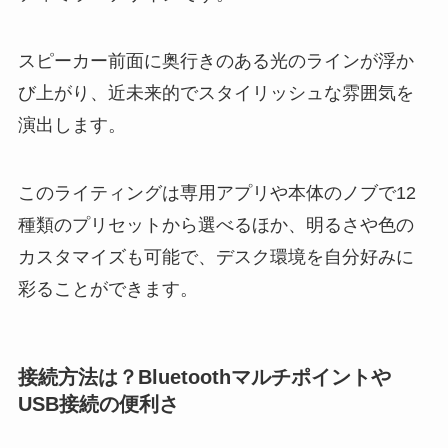
スピーカー前面に奥行きのある光のラインが浮か
び上がり、近未来的でスタイリッシュな雰囲気を
演出します。
このライティングは専用アプリや本体のノブで12
種類のプリセットから選べるほか、明るさや色の
カスタマイズも可能で、デスク環境を自分好みに
彩ることができます。
接続方法は？Bluetoothマルチポイントや
USB接続の便利さ