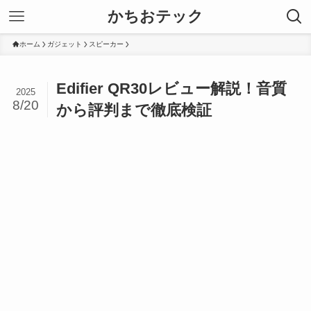
かちおテック
ホーム
ガジェット
スピーカー
Edifier QR30レビュー解説！音質
2025
8/20
から評判まで徹底検証