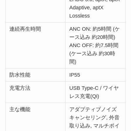
Adaptive, aptX
Lossless
連続再生時間
ANC ON: 約5時間 (ケ
ース込み 約20時間)
ANC OFF: 約7.5時間
(ケース込み 約30時
間)
防水性能
IP55
充電方法
USB Type-C / ワイヤ
レス充電(Qi)
主な機能
アダプティブノイズ
キャンセリング, 外音
取り込み, マルチポイ