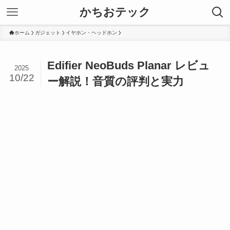
かちおテック
ホーム
ガジェット
イヤホン・ヘッドホン
Edifier NeoBuds Planar レビュ
2025
10/22
ー解説！音質の評判と実力