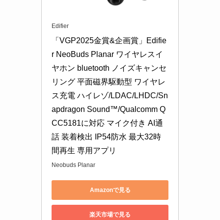
Edifier
「VGP2025金賞&企画賞」Edifie
r NeoBuds Planar ワイヤレスイ
ヤホン bluetooth ノイズキャンセ
リング 平面磁界駆動型 ワイヤレ
ス充電 ハイレゾ/LDAC/LHDC/Sn
apdragon Sound™/Qualcomm Q
CC5181に対応 マイク付き AI通
話 装着検出 IP54防水 最大32時
間再生 専用アプリ
Neobuds Planar
Amazonで見る
楽天市場で見る