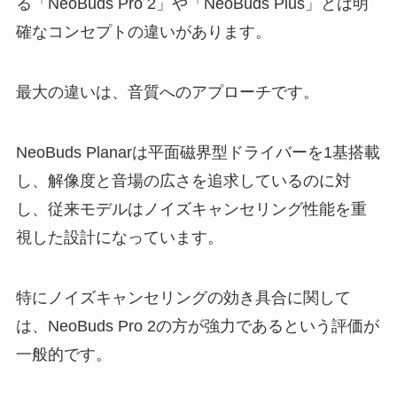
る「NeoBuds Pro 2」や「NeoBuds Plus」とは明
確なコンセプトの違いがあります。
最大の違いは、音質へのアプローチです。
NeoBuds Planarは平面磁界型ドライバーを1基搭載
し、解像度と音場の広さを追求しているのに対
し、従来モデルはノイズキャンセリング性能を重
視した設計になっています。
特にノイズキャンセリングの効き具合に関して
は、NeoBuds Pro 2の方が強力であるという評価が
一般的です。