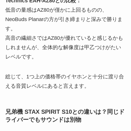
Technics EAH-AZ80との比較：
低音の量感はAZ80が僅かに上回るものの、
NeoBuds Planarの方が引き締まりと深みで勝りま
す。
高音の繊細さではAZ80が優れていると感じるかも
しれませんが、全体的な解像度は甲乙つけがたい
レベルです。
総じて、1つ上の価格帯のイヤホンと十分に渡り合
える音質レベルにあると言えます。
兄弟機 STAX SPIRIT S10との違いは？同じド
ライバーでもサウンドは別物