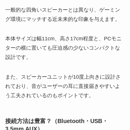
一般的な四角いスピーカーとは異なり、ゲーミン
グ環境にマッチする近未来的な印象を与えます。
本体サイズは幅11cm、高さ17cm程度と、PCモニ
ターの横に置いても圧迫感の少ないコンパクトな
設計です。
また、スピーカーユニットが10度上向きに設計さ
れており、音がユーザーの耳に直接届きやすいよ
う工夫されているのもポイントです。
接続方法は豊富？（Bluetooth・USB・
3.5mm AUX）