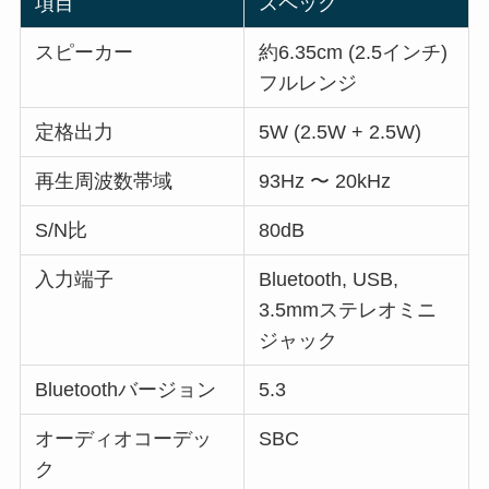
項目
スペック
スピーカー
約6.35cm (2.5インチ)
フルレンジ
定格出力
5W (2.5W + 2.5W)
再生周波数帯域
93Hz 〜 20kHz
S/N比
80dB
入力端子
Bluetooth, USB,
3.5mmステレオミニ
ジャック
Bluetoothバージョン
5.3
オーディオコーデッ
SBC
ク