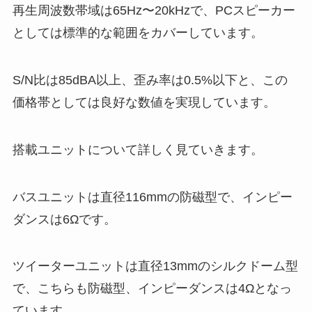
再生周波数帯域は65Hz〜20kHzで、PCスピーカー
としては標準的な範囲をカバーしています。
S/N比は85dBA以上、歪み率は0.5%以下と、この
価格帯としては良好な数値を実現しています。
搭載ユニットについて詳しく見ていきます。
バスユニットは直径116mmの防磁型で、インピー
ダンスは6Ωです。
ツイーターユニットは直径13mmのシルクドーム型
で、こちらも防磁型、インピーダンスは4Ωとなっ
ています。