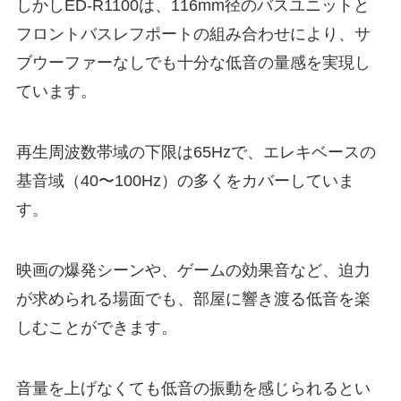
しかしED-R1100は、116mm径のバスユニットと
フロントバスレフポートの組み合わせにより、サ
ブウーファーなしでも十分な低音の量感を実現し
ています。
再生周波数帯域の下限は65Hzで、エレキベースの
基音域（40〜100Hz）の多くをカバーしていま
す。
映画の爆発シーンや、ゲームの効果音など、迫力
が求められる場面でも、部屋に響き渡る低音を楽
しむことができます。
音量を上げなくても低音の振動を感じられるとい