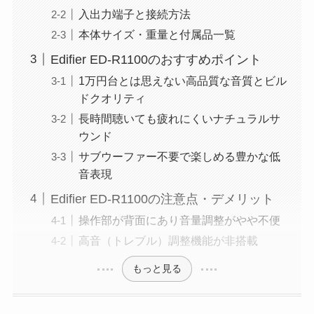
入出力端子と接続方法
本体サイズ・重量と付属品一覧
Edifier ED-R1100のおすすめポイント
1万円台とは思えない高品質な音質とビル
ドクオリティ
長時間聴いても疲れにくいナチュラルサ
ウンド
サブウーファー不要で楽しめる豊かな低
音表現
Edifier ED-R1100の注意点・デメリット
操作部が背面にあり音量調整がやや不便
高音（トレブル）調整機能が非搭載
もっと見る