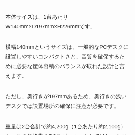
本体サイズは、1台あたり
W140mm×D197mm×H226mmです。
横幅140mmというサイズは、一般的なPCデスクに
設置しやすいコンパクトさと、音質を確保するた
めに必要な筐体容積のバランスが取れた設計と言
えます。
ただし、奥行きが197mmあるため、奥行きの浅い
デスクでは設置場所の確保に注意が必要です。
重量は2台合計で約4,200g（1台あたり約2,100g）