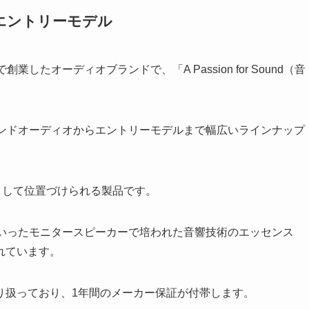
のエントリーモデル
創業したオーディオブランドで、「A Passion for Sound（音
エンドオーディオからエントリーモデルまで幅広いラインナップ
モデルとして位置づけられる製品です。
4といったモニタースピーカーで培われた音響技術のエッセンス
れています。
り扱っており、1年間のメーカー保証が付帯します。