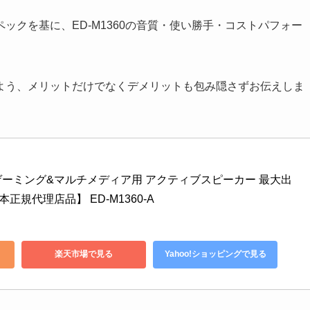
ックを基に、ED-M1360の音質・使い勝手・コストパフォー
よう、メリットだけでなくデメリットも包み隠さずお伝えしま
 2.1ch ゲーミング&マルチメディア用 アクティブスピーカー 最大出
本正規代理店品】 ED-M1360-A
楽天市場で見る
Yahoo!ショッピングで見る