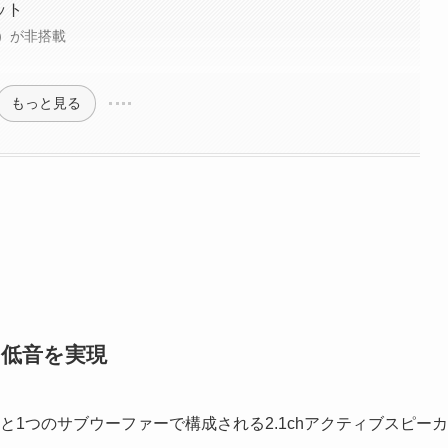
リット
）が非搭載
もっと見る
の低音を実現
ピーカーと1つのサブウーファーで構成される2.1chアクティブスピーカ