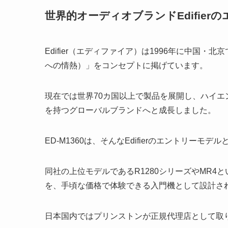
世界的オーディオブランドEdifier
Edifier（エディファイア）は1996年に中国・北京で
への情熱）」をコンセプトに掲げています。
現在では世界70カ国以上で製品を展開し、ハイ
を持つグローバルブランドへと成長しました。
ED-M1360は、そんなEdifierのエントリー
同社の上位モデルであるR1280シリーズやMR
を、手頃な価格で体験できる入門機として設計さ
日本国内ではプリンストンが正規代理店として取