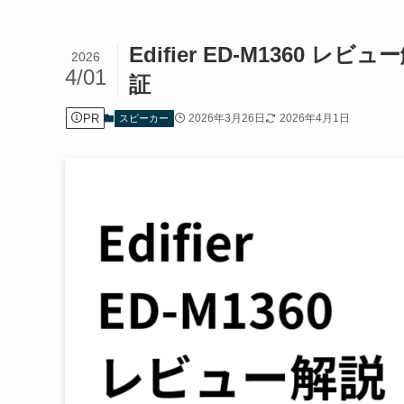
Edifier ED-M1360 レ
2026
4/01
証
PR
2026年3月26日
2026年4月1日
スピーカー