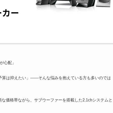
質が心配」
予算は抑えたい」——そんな悩みを抱えている方も多いのでは
円台という手頃な価格帯ながら、サブウーファーを搭載した2.1chシステムと