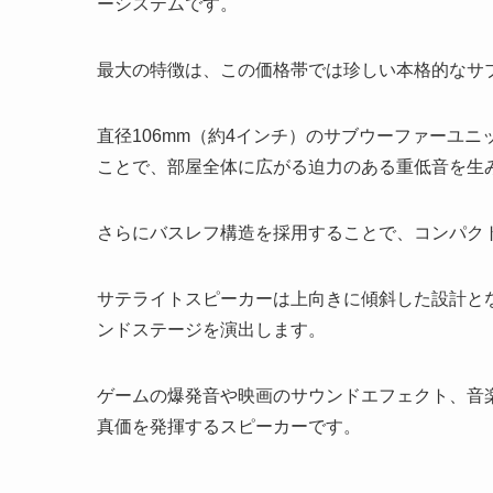
ーシステムです。
最大の特徴は、この価格帯では珍しい本格的なサ
直径106mm（約4インチ）のサブウーファーユ
ことで、部屋全体に広がる迫力のある重低音を生
さらにバスレフ構造を採用することで、コンパク
サテライトスピーカーは上向きに傾斜した設計と
ンドステージを演出します。
ゲームの爆発音や映画のサウンドエフェクト、音
真価を発揮するスピーカーです。