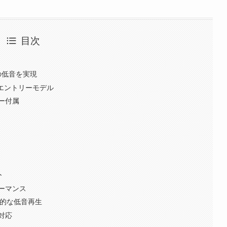
目次
の低音を実現
のエントリーモデル
ー付属
ト
ーマンス
格的な低音再生
対応