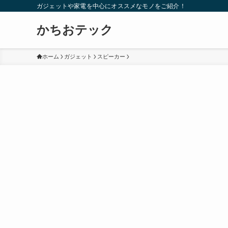
ガジェットや家電を中心にオススメなモノをご紹介！
かちおテック
ホーム
ガジェット
スピーカー