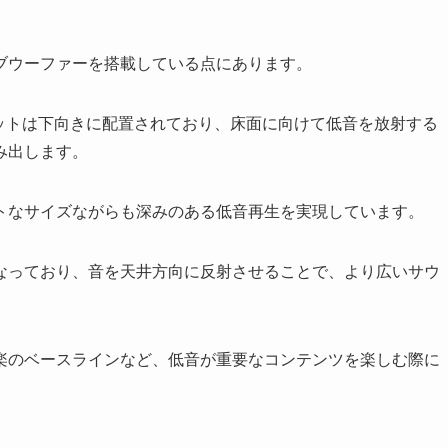
ブウーファーを搭載している点にあります。
ニットは下向きに配置されており、床面に向けて低音を放射する
み出します。
トなサイズながらも深みのある低音再生を実現しています。
なっており、音を天井方向に反射させることで、より広いサウ
楽のベースラインなど、低音が重要なコンテンツを楽しむ際に