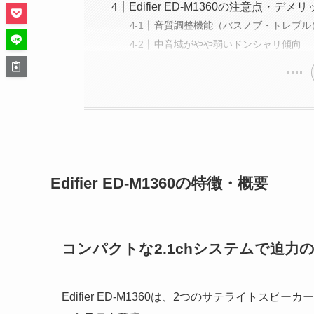
Edifier ED-M1360の注意点・デメ
音質調整機能（バスノブ・トレブル
中音域がやや弱いドンシャリ傾向
Edifier ED-M1360の特徴・概要
コンパクトな2.1chシステムで迫力
Edifier ED-M1360は、2つのサテライトス