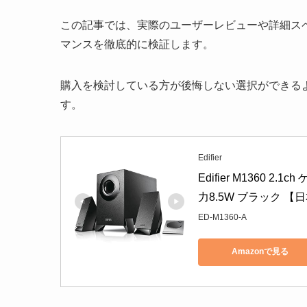
この記事では、実際のユーザーレビューや詳細スペ
マンスを徹底的に検証します。
購入を検討している方が後悔しない選択ができる
す。
Edifier
Edifier M1360
力8.5W ブラック 【日
ED-M1360-A
Amazonで見る