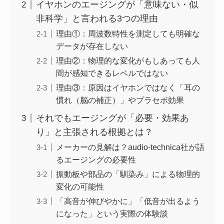
イヤホンのエージングが「意味ない・似
非科学」と言われる3つの理由
理由①：周波数特性を測定しても明確な
データが存在しない
理由②：物理的な変化がもしあっても人
間が感知できるレベルではない
理由③：原因はイヤホンではなく「耳の
慣れ（脳の補正）」やプラセボ効果
それでもエージングが「必要・効果あ
り」と主張される根拠とは？
メーカーの見解は？audio-technica社が語
るエージングの必要性
振動板や部品の「馴染み」による物理的
変化の可能性
「高音が伸びやかに」「低音が出るよう
になった」という実際の体験談