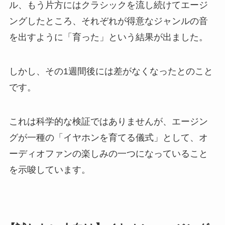
ル、もう片方にはクラシックを流し続けてエージ
ングしたところ、それぞれが得意なジャンルの音
を出すように「育った」という結果が出ました。
しかし、その1週間後には差がなくなったとのこと
です。
これは科学的な検証ではありませんが、エージン
グが一種の「イヤホンを育てる儀式」として、オ
ーディオファンの楽しみの一つになっていること
を示唆しています。