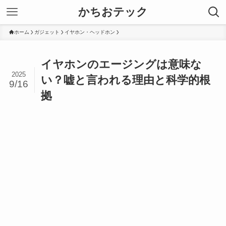
かちおテック
ホーム
ガジェット
イヤホン・ヘッドホン
イヤホンのエージングは意味な
2025
い？嘘と言われる理由と科学的根
9/16
拠