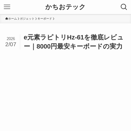
かちおテック
ホーム
ガジェット
キーボード
e元素ラピトリHz-61を徹底レビュ
2026
2/07
ー｜8000円最安キーボードの実力