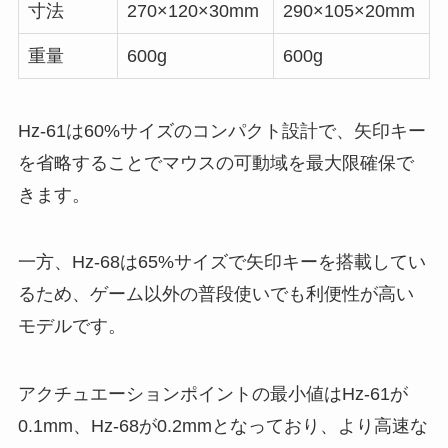
寸法
270×120×30mm
290×105×20mm
重量
600g
600g
Hz-61は60%サイズのコンパクト設計で、矢印キー
を省略することでマウスの可動域を最大限確保で
きます。
一方、Hz-68は65%サイズで矢印キーを搭載してい
るため、ゲーム以外の普段使いでも利便性が高い
モデルです。
アクチュエーションポイントの最小値はHz-61が
0.1mm、Hz-68が0.2mmとなっており、より高速な