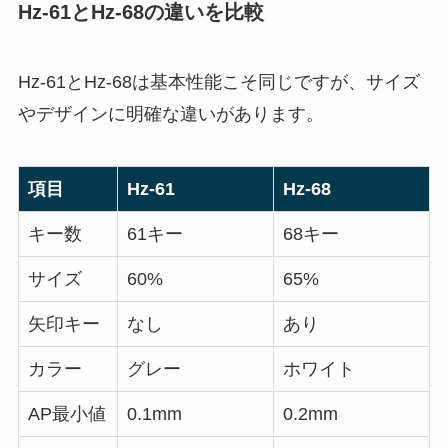
Hz-61とHz-68の違いを比較
Hz-61とHz-68は基本性能こそ同じですが、サイズ
やデザインに明確な違いがあります。
項目
Hz-61
Hz-68
キー数
61キー
68キー
サイズ
60%
65%
矢印キー
なし
あり
カラー
グレー
ホワイト
AP最小値
0.1mm
0.2mm