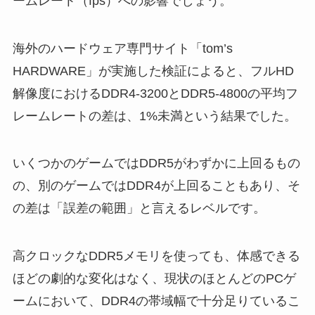
ームレート（fps）への影響でしょう。
海外のハードウェア専門サイト「tom’s
HARDWARE」が実施した検証によると、フルHD
解像度におけるDDR4-3200とDDR5-4800の平均フ
レームレートの差は、1%未満という結果でした。
いくつかのゲームではDDR5がわずかに上回るもの
の、別のゲームではDDR4が上回ることもあり、そ
の差は「誤差の範囲」と言えるレベルです。
高クロックなDDR5メモリを使っても、体感できる
ほどの劇的な変化はなく、現状のほとんどのPCゲ
ームにおいて、DDR4の帯域幅で十分足りているこ