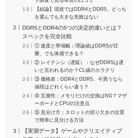
【結論】現状ではDDR4とDDR5、どっち
を選んでも大きな失敗はない
DDR5とDDR4の5つの決定的違いとは？
スペックを完全比較
① 速度と帯域幅：理論値はDDR5が圧
勝、でも体感できる？
② レイテンシ（遅延）：なぜDDR5は遅
いと言われるのか？CL値のカラクリ
③ 価格差：DDR4とDDR5、今買うなら
値段はどれくらい違う？
④ 互換性：メモリだけの交換はNG？マザ
ーボードとCPUの注意点
⑤ 見分け方：スロットの切り欠きの位置
で簡単に見分ける方法
【実測データ】ゲームやクリエイティブ