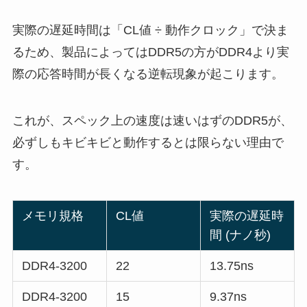
実際の遅延時間は「CL値 ÷ 動作クロック」で決ま
るため、製品によってはDDR5の方がDDR4より実
際の応答時間が長くなる逆転現象が起こります。
これが、スペック上の速度は速いはずのDDR5が、
必ずしもキビキビと動作するとは限らない理由で
す。
メモリ規格
CL値
実際の遅延時
間 (ナノ秒)
DDR4-3200
22
13.75ns
DDR4-3200
15
9.37ns