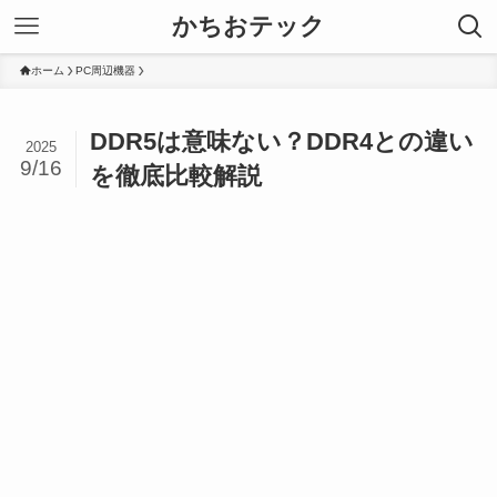
かちおテック
ホーム
PC周辺機器
DDR5は意味ない？DDR4との違い
2025
9/16
を徹底比較解説