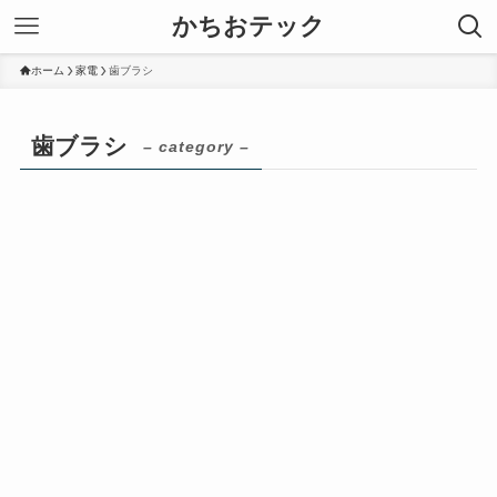
かちおテック
ホーム
家電
歯ブラシ
歯ブラシ
– category –