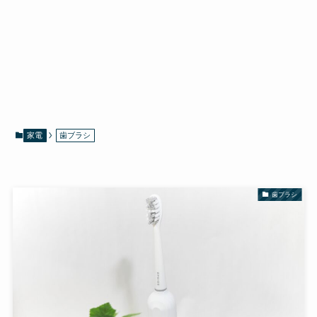
家電
歯ブラシ
歯ブラシ