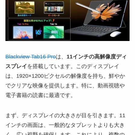
Blackview Tab16 Pro
は、
11インチの高解像度ディ
スプレイ
を搭載しています。このディスプレイ
は、1920×1200ピクセルの解像度を持ち、鮮やか
でクリアな映像を提供します。特に、動画視聴や
電子書籍の読書に最適です。
まず、ディスプレイの大きさが目を引きます。11
インチの画面は、一般的なタブレットよりも大き
く、広い視野を確保します。これにより、複数の