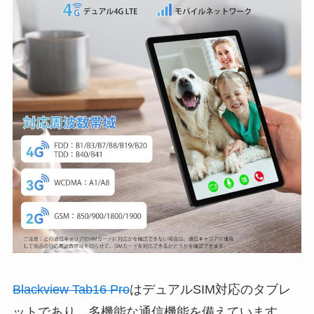
Blackview Tab16 Pro
はデュアルSIM対応のタブレ
ットであり、多機能な通信機能を備えています。