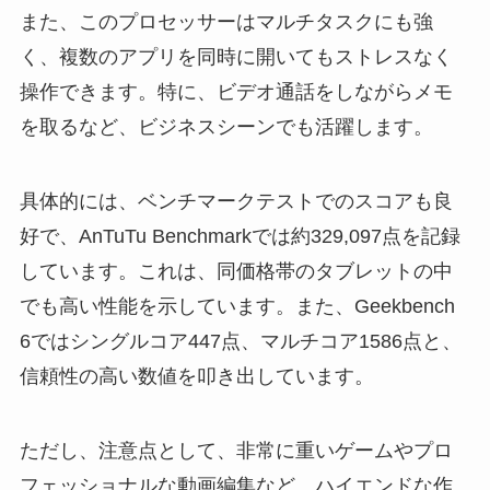
また、このプロセッサーはマルチタスクにも強
く、複数のアプリを同時に開いてもストレスなく
操作できます。特に、ビデオ通話をしながらメモ
を取るなど、ビジネスシーンでも活躍します。
具体的には、ベンチマークテストでのスコアも良
好で、
AnTuTu Benchmarkでは約329,097点
を記録
しています。これは、同価格帯のタブレットの中
でも高い性能を示しています。また、Geekbench
6ではシングルコア447点、マルチコア1586点と、
信頼性の高い数値を叩き出しています。
ただし、注意点として、非常に重いゲームやプロ
フェッショナルな動画編集など、ハイエンドな作