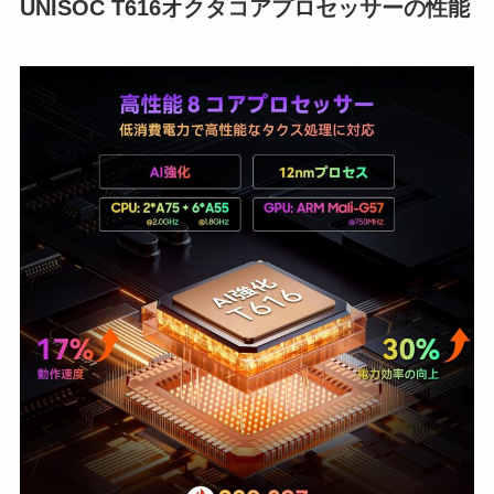
UNISOC T616オクタコアプロセッサーの性能