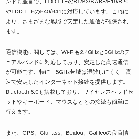
ンドも豊富で、FDD-LTEのB1/B3/B7/B8/B19/B20
やTDD-LTEのB40/B41に対応しています。これに
より、さまざまな地域で安定した通信が確保され
ます。
通信機能に関しては、Wi-Fiも2.4GHzと5GHzのデ
ュアルバンドに対応しており、安定した高速通信
が可能です。特に、5GHz帯域は混雑しにくく、高
速で安定したインターネット接続を提供します。
Bluetooth 5.0も搭載しており、ワイヤレスヘッドセ
ットやキーボード、マウスなどとの接続も簡単に
行えます。
また、GPS、Glonass、Beidou、Galileoの位置情