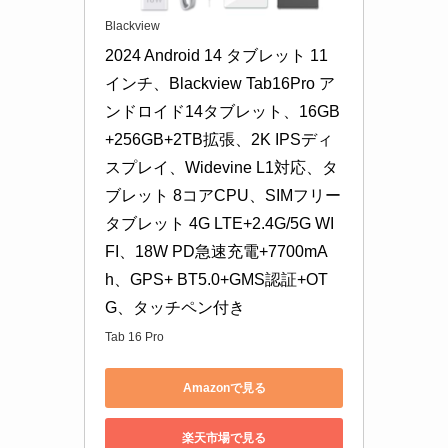
Blackview
2024 Android 14 タブレット 11
インチ、Blackview Tab16Pro ア
ンドロイド14タブレット、16GB
+256GB+2TB拡張、2K IPSディ
スプレイ、Widevine L1対応、タ
ブレット 8コアCPU、SIMフリー 
タブレット 4G LTE+2.4G/5G WI
FI、18W PD急速充電+7700mA
h、GPS+ BT5.0+GMS認証+OT
G、タッチペン付き
Tab 16 Pro
Amazonで見る
楽天市場で見る