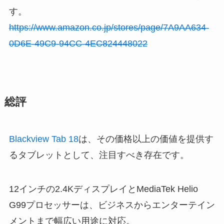
す。
https://www.amazon.co.jp/stores/page/7A9AA634-
0D6E-49C9-94CC-4EC824448022
総評
Blackview Tab 18
は、その価格以上の価値を提供す
るタブレットとして、注目すべき存在です。
12インチの2.4KディスプレイとMediaTek Helio
G99プロセッサーは、ビジネスからエンターテイン
メントまで幅広い用途に対応。