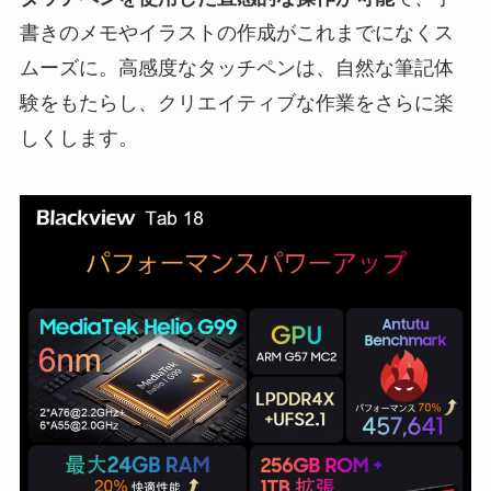
書きのメモやイラストの作成がこれまでになくス
ムーズに。高感度なタッチペンは、自然な筆記体
験をもたらし、クリエイティブな作業をさらに楽
しくします。