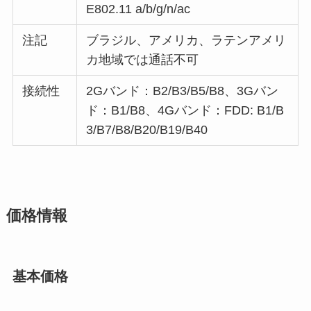
E802.11 a/b/g/n/ac
注記
ブラジル、アメリカ、ラテンアメリ
カ地域では通話不可
接続性
2Gバンド：B2/B3/B5/B8、3Gバン
ド：B1/B8、4Gバンド：FDD: B1/B
3/B7/B8/B20/B19/B40
価格情報
基本価格