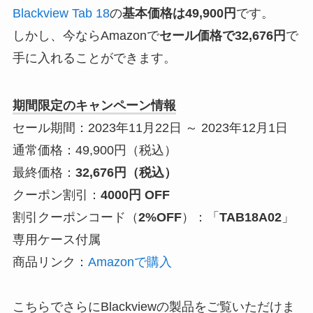
Blackview Tab 18
の
基本価格は49,900円
です。
しかし、今ならAmazonで
セール価格で
32,676
円
で
手に入れることができます。
期間限定のキャンペーン情報
セール期間：2023年11月22日 ～ 2023年12月1日
通常価格：49,900円（税込）
最終価格：
32,676円（税込）
クーポン割引：
4000円 OFF
割引クーポンコード（
2%OFF
）：「
TAB18A02
」
専用ケース付属
商品リンク：
Amazonで購入
こちらでさらにBlackviewの製品をご覧いただけま