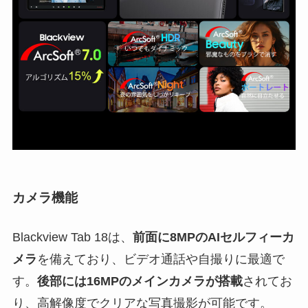
カメラ機能
Blackview Tab 18は、
前面に8MPのAIセルフィーカ
メラ
を備えており、ビデオ通話や自撮りに最適で
す。
後部には16MPのメインカメラが搭載
されてお
り、高解像度でクリアな写真撮影が可能です。