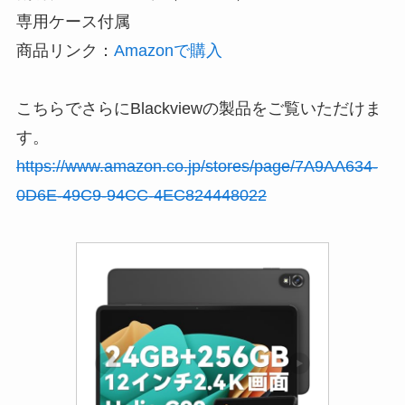
専用ケース付属
商品リンク：
Amazonで購入
こちらでさらにBlackviewの製品をご覧いただけま
す。
https://www.amazon.co.jp/stores/page/7A9AA634-
0D6E-49C9-94CC-4EC824448022