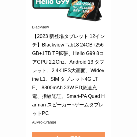
Blackview
【2023 新登場タブレット 12イン
チ】Blackview Tab18 24GB+256
GB+1TB TF拡張、Helio G99 8コ
アCPU 2.2Ghz、Android 13 タブ
レット、2.4K IPS大画面、Widev
ine L1、SIM タブレット4G LT
E、 8800mAh 33W PD急速充
電、指紋認証、Smart-PA Quad H
arman スピーカー+ゲームタブレ
ットPC
A8Pro-Orange