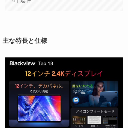
総評
主な特長と仕様