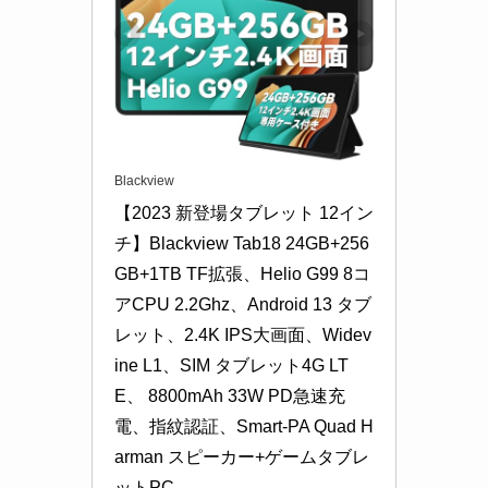
Blackview
【2023 新登場タブレット 12イン
チ】Blackview Tab18 24GB+256
GB+1TB TF拡張、Helio G99 8コ
アCPU 2.2Ghz、Android 13 タブ
レット、2.4K IPS大画面、Widev
ine L1、SIM タブレット4G LT
E、 8800mAh 33W PD急速充
電、指紋認証、Smart-PA Quad H
arman スピーカー+ゲームタブレ
ットPC