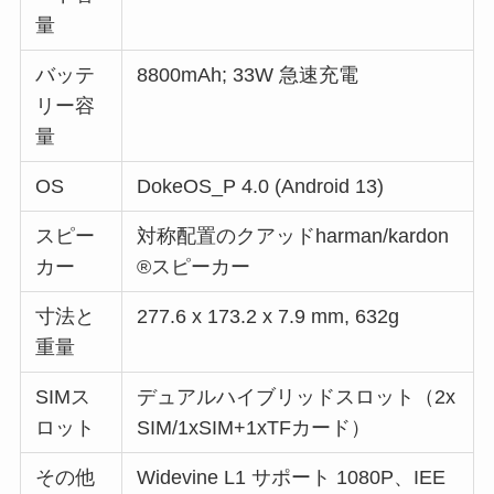
量
バッテ
8800mAh; 33W 急速充電
リー容
量
OS
DokeOS_P 4.0 (Android 13)
スピー
対称配置のクアッドharman/kardon
カー
®スピーカー
寸法と
277.6 x 173.2 x 7.9 mm, 632g
重量
SIMス
デュアルハイブリッドスロット（2x
ロット
SIM/1xSIM+1xTFカード）
その他
Widevine L1 サポート 1080P、IEE