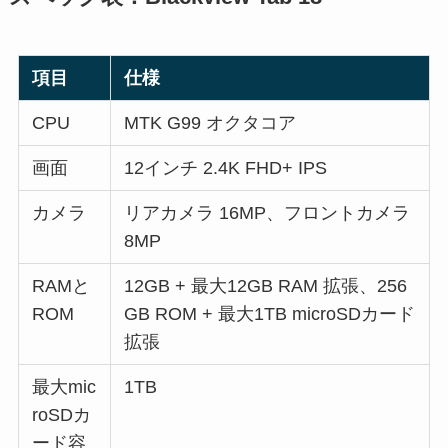
項目
仕様
CPU
MTK G99 オクタコア
画面
12インチ 2.4K FHD+ IPS
カメラ
リアカメラ 16MP、フロントカメラ
8MP
RAMと
12GB + 最大12GB RAM 拡張、256
ROM
GB ROM + 最大1TB microSDカード
拡張
最大mic
1TB
roSDカ
ード容