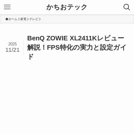
かちおテック
ホーム
家電
テレビ
BenQ ZOWIE XL2411Kレビュー
2025
解説！FPS特化の実力と設定ガイ
11/21
ド