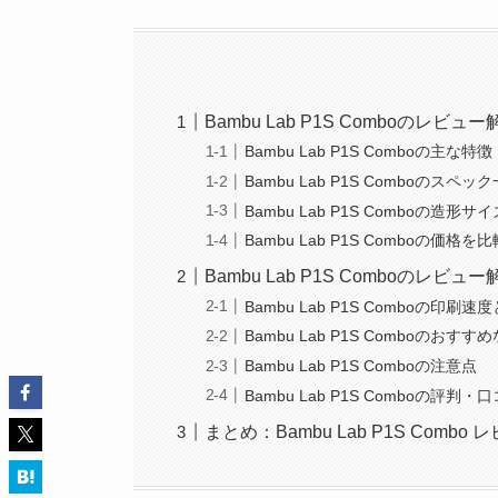
Bambu Lab P1S Comboのレ
Bambu Lab P1S Comboの主な特徴
Bambu Lab P1S Comboのスペッ
Bambu Lab P1S Comboの造形サイ
Bambu Lab P1S Comboの価格を比
Bambu Lab P1S Comboのレ
Bambu Lab P1S Comboの印刷速
Bambu Lab P1S Comboのおすす
Bambu Lab P1S Comboの注意点
Bambu Lab P1S Comboの評判
まとめ：Bambu Lab P1S Combo