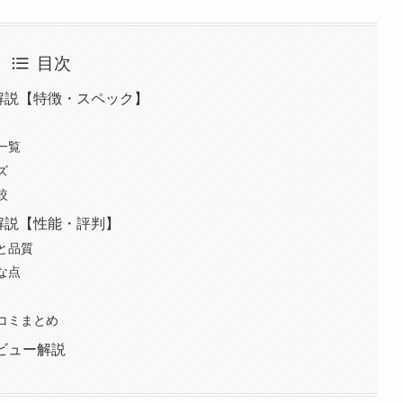
目次
ビュー解説【特徴・スペック】
ク一覧
ズ
較
ビュー解説【性能・評判】
度と品質
めな点
・口コミまとめ
 レビュー解説