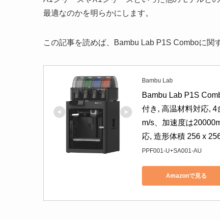
最適なのかを明らかにします。
この記事を読めば、Bambu Lab P1S Com
Bambu Lab
Bambu Lab P1S 
付き, 高温材料対応, 4
m/s、加速度は20000
応, 造形体積 256 x 256
PPF001-U+SA001-AU
Amazonで見る