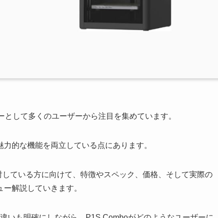
ターとして多くのユーザーから注目を集めています。
魅力的な機能を両立している点にあります。
購入を検討している方に向けて、特徴やスペック、価格、そして実際の
ュー解説していきます。
違いも明確にしながら、P1S Comboがどのようなユーザーに