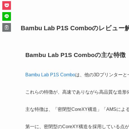
Bambu Lab P1S Comboのレ
Bambu Lab P1S Comboの主な特徴
Bambu Lab P1S Combo
は、他の3Dプリンター
これらの特徴が、高速でありながら高品質な造形
主な特徴は、「密閉型CoreXY構造」「AMSに
第一に、密閉型のCoreXY構造を採用している点