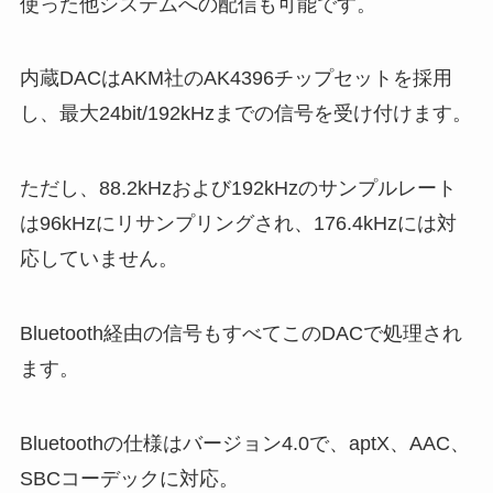
使った他システムへの配信も可能です。
内蔵DACはAKM社のAK4396チップセットを採用
し、最大24bit/192kHzまでの信号を受け付けます。
ただし、88.2kHzおよび192kHzのサンプルレート
は96kHzにリサンプリングされ、176.4kHzには対
応していません。
Bluetooth経由の信号もすべてこのDACで処理され
ます。
Bluetoothの仕様はバージョン4.0で、aptX、AAC、
SBCコーデックに対応。