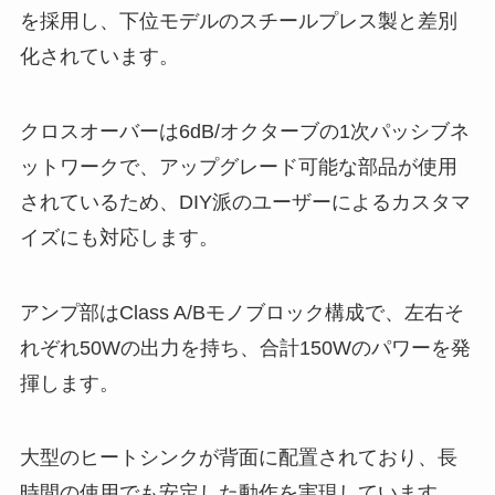
を採用し、下位モデルのスチールプレス製と差別
化されています。
クロスオーバーは6dB/オクターブの1次パッシブネ
ットワークで、アップグレード可能な部品が使用
されているため、DIY派のユーザーによるカスタマ
イズにも対応します。
アンプ部はClass A/Bモノブロック構成で、左右そ
れぞれ50Wの出力を持ち、合計150Wのパワーを発
揮します。
大型のヒートシンクが背面に配置されており、長
時間の使用でも安定した動作を実現しています。