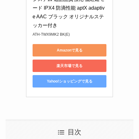
ード IPX4 防滴性能 aptX adaptiv
e AAC ブラック オリジナルステ
ッカー付き
ATH-TWX9MK2 BK(E)
Amazonで見る
楽天市場で見る
Yahoo!ショッピングで見る
目次