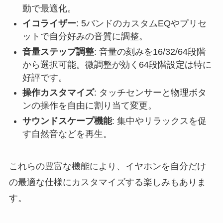
動で最適化。
イコライザー
: 5バンドのカスタムEQやプリセ
ットで自分好みの音質に調整。
音量ステップ調整
: 音量の刻みを16/32/64段階
から選択可能。微調整が効く64段階設定は特に
好評です。
操作カスタマイズ
: タッチセンサーと物理ボタ
ンの操作を自由に割り当て変更。
サウンドスケープ機能
: 集中やリラックスを促
す自然音などを再生。
これらの豊富な機能により、イヤホンを自分だけ
の最適な仕様にカスタマイズする楽しみもありま
す。