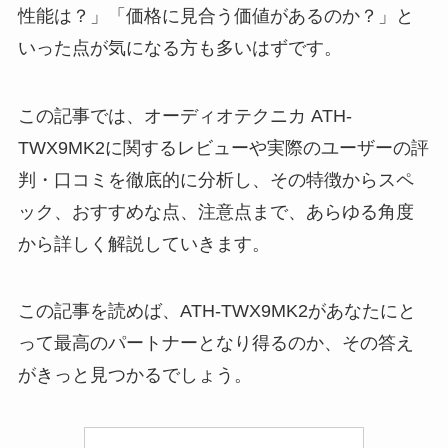
性能は？」「価格に見合う価値があるのか？」と
いった点が気になる方も多いはずです。
この記事では、オーディオテクニカ ATH-
TWX9MK2に関するレビューや実際のユーザーの評
判・口コミを徹底的に分析し、その特徴からスペ
ック、おすすめな点、注意点まで、あらゆる角度
から詳しく解説していきます。
この記事を読めば、ATH-TWX9MK2があなたにと
って最高のパートナーとなり得るのか、その答え
がきっと見つかるでしょう。