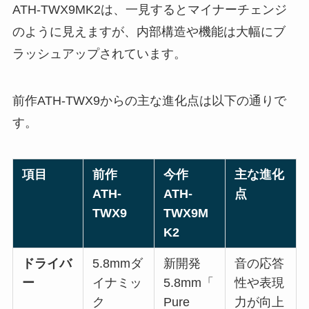
ATH-TWX9MK2は、一見するとマイナーチェンジ
のように見えますが、内部構造や機能は大幅にブ
ラッシュアップされています。
前作ATH-TWX9からの主な進化点は以下の通りで
す。
項目
前作
今作
主な進化
ATH-
ATH-
点
TWX9
TWX9M
K2
ドライバ
5.8mmダ
新開発
音の応答
ー
イナミッ
5.8mm「
性や表現
ク
Pure
力が向上