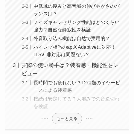
中低域の厚みと高音域の伸びやかさのバ
ランスは？
ノイズキャンセリング性能はどのくらい
強力？自然な静寂性を検証
外音取り込み機能は自然で実用的？
ハイレゾ相当のaptX Adaptiveに対応！
LDAC非対応は問題ない？
実際の使い勝手は？装着感・機能性をレ
ビュー
長時間でも疲れない？12種類のイヤーピ
ースによる装着感
接続は安定してる？人混みでの音途切れ
を検証
もっと見る