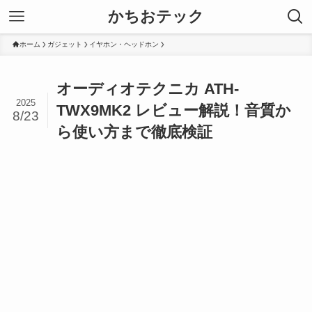
かちおテック
ホーム
ガジェット
イヤホン・ヘッドホン
オーディオテクニカ ATH-
2025
TWX9MK2 レビュー解説！音質か
8/23
ら使い方まで徹底検証