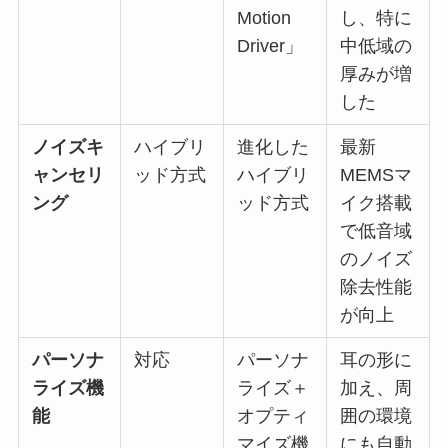
Motion
し、特に
Driver」
中低域の
厚みが増
した
ノイズキ
ハイブリ
進化した
最新
ャンセリ
ッド方式
ハイブリ
MEMSマ
ング
ッド方式
イク搭載
で低音域
のノイズ
除去性能
が向上
パーソナ
対応
パーソナ
耳の形に
ライズ機
ライズ＋
加え、周
能
オプティ
囲の環境
マイズ機
にも自動