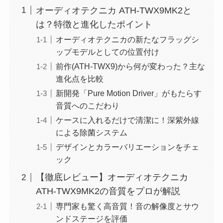
オーディオテクニカ ATH-TWX9MK2と
は？特徴と進化したポイント
オーディオテクニカの新たなフラッグシ
ップモデルとしての位置付け
前作(ATH-TWX9)から何が変わった？主な
進化点を比較
新開発「Pure Motion Driver」がもたらす
音質へのこだわり
ケースに入れるだけで清潔に！深紫外線
による除菌システム
デザインとカラーバリエーションをチェ
ック
【徹底レビュー】オーディオテクニカ
ATH-TWX9MK2の音質をプロが解説
専門家も驚く高音質！音の解像度とサウ
ンドステージを評価