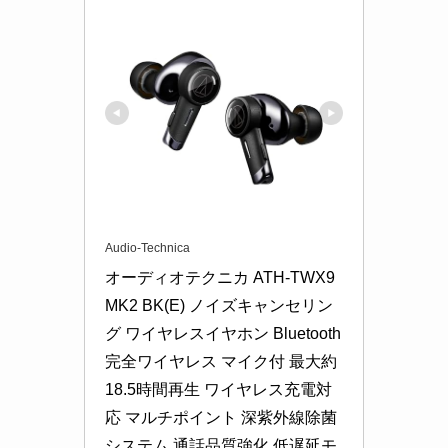
Audio-Technica
オーディオテクニカ ATH-TWX9
MK2 BK(E) ノイズキャンセリン
グ ワイヤレスイヤホン Bluetooth 
完全ワイヤレス マイク付 最大約
18.5時間再生 ワイヤレス充電対
応 マルチポイント 深紫外線除菌
システム 通話品質強化 低遅延モ