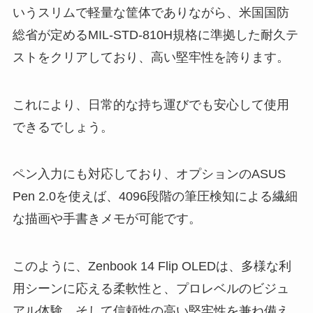
いうスリムで軽量な筐体でありながら、米国国防
総省が定めるMIL-STD-810H規格に準拠した耐久テ
ストをクリアしており、高い堅牢性を誇ります。
これにより、日常的な持ち運びでも安心して使用
できるでしょう。
ペン入力にも対応しており、オプションのASUS
Pen 2.0を使えば、4096段階の筆圧検知による繊細
な描画や手書きメモが可能です。
このように、Zenbook 14 Flip OLEDは、多様な利
用シーンに応える柔軟性と、プロレベルのビジュ
アル体験、そして信頼性の高い堅牢性を兼ね備え