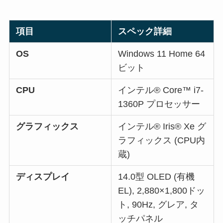
項目
スペック詳細
OS
Windows 11 Home 64
ビット
CPU
インテル® Core™ i7-
1360P プロセッサー
グラフィックス
インテル® Iris® Xe グ
ラフィックス (CPU内
蔵)
ディスプレイ
14.0型 OLED (有機
EL), 2,880×1,800ドッ
ト, 90Hz, グレア, タ
ッチパネル