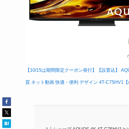
【10/15は期間限定クーポン発行】【設置込】 AQUOS
質 ネット動画 快適・便利 デザイン 4T-C75HV1【/