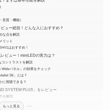
V1とは？まずは基本性能を解説
約
・音質・機能）
V1のレビュー総括！どんな人におすすめ？
めな点を解説
メリット
75HV1はおすすめ！
徹底レビュー！miniLEDの実力は？
的なコントラストを解説
k Wideパネル」の効果をチェック
list S6」とは？
かに視聴できる？
ND SYSTEM PLUS」をレビュー
力を解説
もっと見る