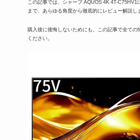
この記事では、シャープ AQUOS 4K 4T-C7
まで、あらゆる角度から徹底的にレビュー解説し
購入後に後悔しないためにも、この記事で全ての
ください。