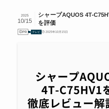
シャープAQUOS 4T-C
2025
10/15
を評価
PR
2025年10月15日
テレビ