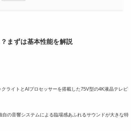
V1とは？まずは基本性能を解説
iLEDバックライトとAIプロセッサーを搭載した75V型の4K液晶テレビ
独自の音響システムによる臨場感あふれるサウンドが大きな特