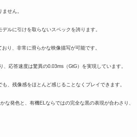
りません。
モデルに引けを取らないスペックを誇ります。
しており、非常に滑らかな映像描写が可能です。
、応答速度は驚異の0.03ms（GtG）を実現しています。
ムでも、残像感をほとんど感じることなくプレイできます。
鮮やかな発色と、有機ELならではの完全な黒の表現が合わさり、