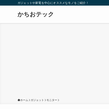
ガジェットや家電を中心にオススメなモノをご紹介！
かちおテック
ホーム
ガジェット
モニター