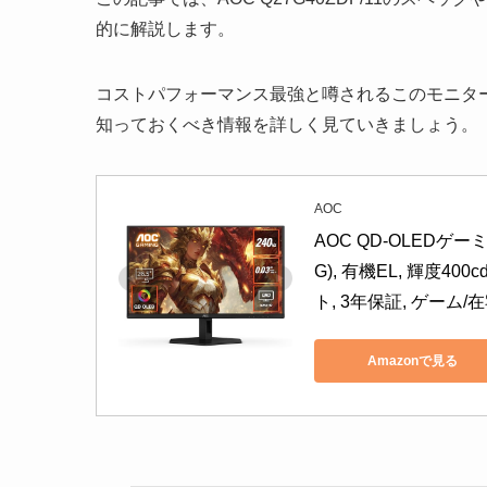
的に解説します。
コストパフォーマンス最強と噂されるこのモニタ
知っておくべき情報を詳しく見ていきましょう。
AOC
AOC QD-OLEDゲーミ
G), 有機EL, 輝度400c
ト, 3年保証, ゲーム/在
Amazonで見る