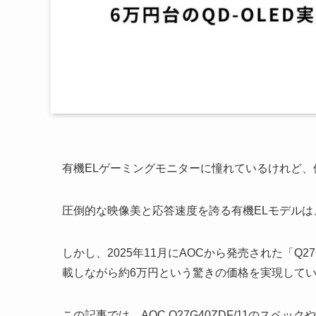
有機ELゲーミングモニターに憧れているけれど
圧倒的な映像美と応答速度を誇る有機ELモデルは
しかし、2025年11月にAOCから発売された「Q27
載しながら約6万円という驚きの価格を実現して
この記事では、AOC Q27G40ZDF/11のス