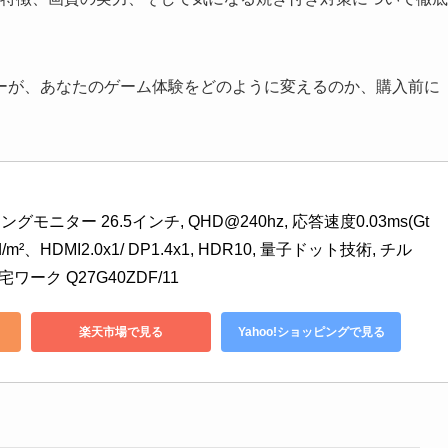
ーが、あなたのゲーム体験をどのように変えるのか、購入前に
ングモニター 26.5インチ, QHD@240hz, 応答速度0.03ms(Gt
d/m²、HDMI2.0x1/ DP1.4x1, HDR10, 量子ドット技術, チル
宅ワーク Q27G40ZDF/11
楽天市場で見る
Yahoo!ショッピングで見る