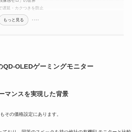
す「残像感ゼロ」の世界
Lag機能で遅延・カクつきを防止
もっと見る
破壊のQD-OLEDゲーミングモニター
ーマンスを実現した背景
言ってもその価格設定にあります。
なっており、同等のスペックを持つ他社の有機ELモニターと比較