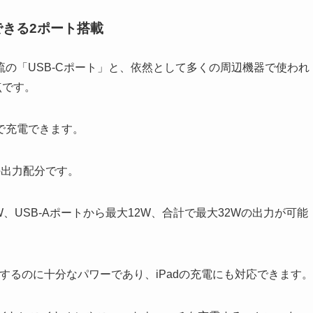
電できる2ポート搭載
の「USB-Cポート」と、依然として多くの周辺機器で使われ
点です。
で充電できます。
の出力配分です。
W、USB-Aポートから最大12W、合計で最大32Wの出力が可能
速充電するのに十分なパワーであり、iPadの充電にも対応できます。