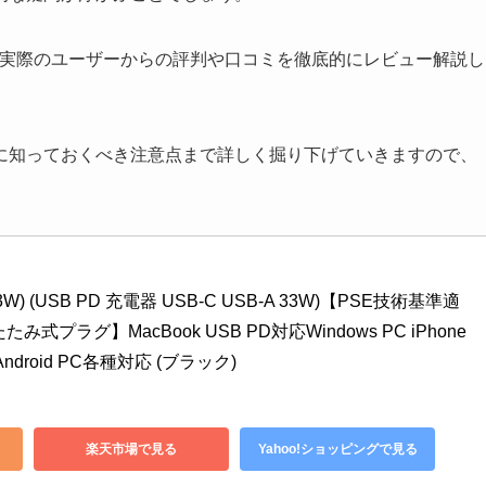
能や特徴、実際のユーザーからの評判や口コミを徹底的にレビュー解説し
に知っておくべき注意点まで詳しく掘り下げていきますので、
r (33W) (USB PD 充電器 USB-C USB-A 33W)【PSE技術基準適
たみ式プラグ】MacBook USB PD対応Windows PC iPhone
axy Android PC各種対応 (ブラック)
楽天市場で見る
Yahoo!ショッピングで見る