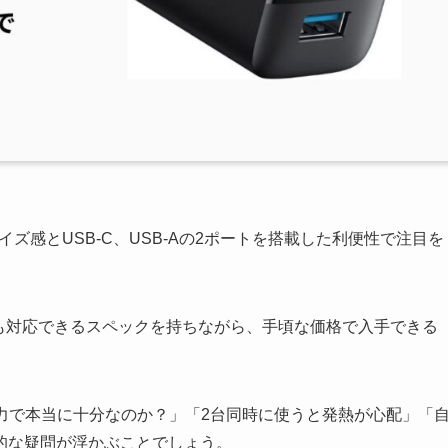
ズ感とUSB-C、USB-Aの2ポートを搭載した利便性で注目を
rの充電にも対応できるスペックを持ちながら、手頃な価格で入手できる
力で本当に十分なのか？」「2台同時に使うと発熱が心配」「
的な疑問が浮かぶことでしょう。