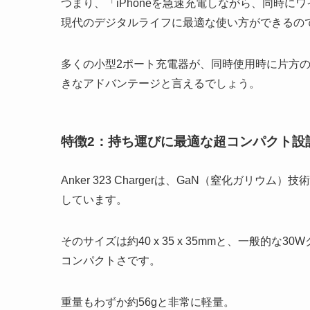
つまり、「iPhoneを急速充電しながら、同時
現代のデジタルライフに最適な使い方ができるの
多くの小型2ポート充電器が、同時使用時に片方
きなアドバンテージと言えるでしょう。
特徴2：持ち運びに最適な超コンパクト設
Anker 323 Chargerは、GaN（窒化ガ
しています。
そのサイズは約40 x 35 x 35mmと、一般的
コンパクトさです。
重量もわずか約56gと非常に軽量。