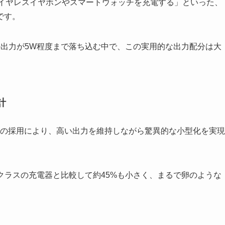
にワイヤレスイヤホンやスマートウォッチを充電する」といった、
です。
の出力が5W程度まで落ち込む中で、この実用的な出力配分は大
計
リウム）技術の採用により、高い出力を維持しながら驚異的な小型化を実現
な30Wクラスの充電器と比較して約45%も小さく、まるで卵のような