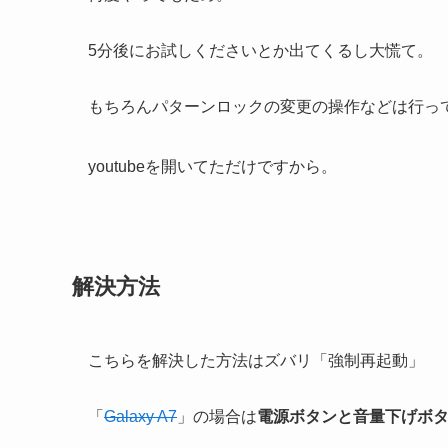
5分後にお試しくださいとか出てくるし大慌て。
もちろんパターンロックの変更の操作などは行っ
youtubeを開いてただけですから。
解決方法
こちらを解決した方法はズバリ「
強制再起動
」
「
Galaxy A7
」の場合は
電源ボタンと音量下げボ