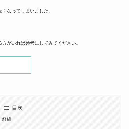
なくなってしまいました。
る方がいれば参考にしてみてください。
目次
た経緯