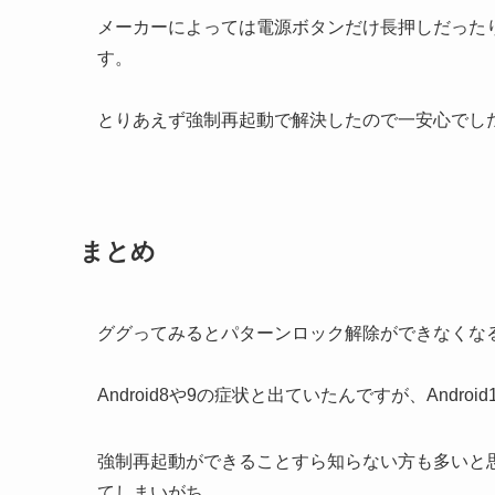
メーカーによっては電源ボタンだけ長押しだった
す。
とりあえず強制再起動で解決したので一安心でし
まとめ
ググってみるとパターンロック解除ができなくな
Android8や9の症状と出ていたんですが、Andr
強制再起動ができることすら知らない方も多いと
てしまいがち。