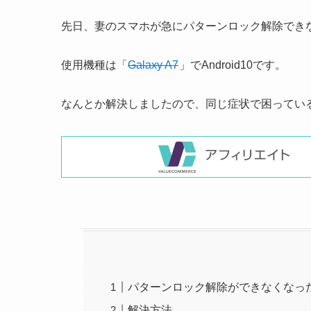
先日、妻のスマホが急にパターンロック解除でき
使用機種は「
Galaxy A7
」でAndroid10です。
なんとか解決しましたので、同じ症状で困ってい
パターンロック解除ができなくなっ
解決方法