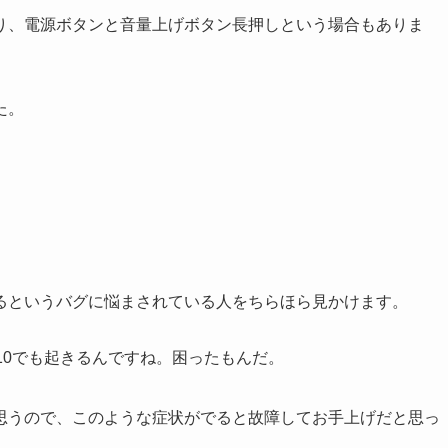
り、電源ボタンと音量上げボタン長押しという場合もありま
た。
るというバグに悩まされている人をちらほら見かけます。
oid10でも起きるんですね。困ったもんだ。
思うので、このような症状がでると故障してお手上げだと思っ