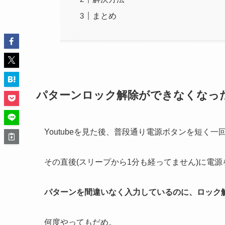
まとめ
パターンロック解除ができなくなっ
Youtubeを見た後、普段通り電源ボタンを短く
その直後(スリープから1分も経ってません)に電
パターンを間違いなく入力しているのに、ロック
何度やってもだめ。