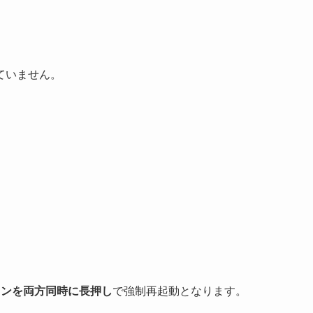
ていません。
タンを両方同時に長押し
で強制再起動となります。