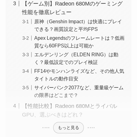
【ゲーム別】Radeon 680Mのゲーミング
性能を徹底レビュー
原神（Genshin Impact）は快適にプレイ
できる？画質設定と平均FPS
Apex Legendsのフレームレートは？低画
質なら60FPS以上は可能か
エルデンリング（ELDEN RING）は動
く？最低設定でのプレイ検証
FF14やモンハンライズなど、その他人気
タイトルの動作目安
サイバーパンク2077など、重量級ゲーム
の限界はどこまで？
【性能比較】Radeon 680Mとライバル
GPU、選ぶべきはどれ？
もっと見る