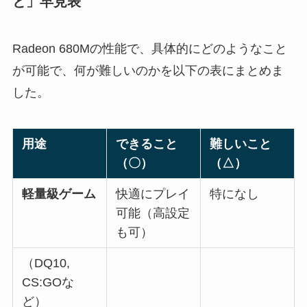
と」早見表
Radeon 680Mの性能で、具体的にどのようなこと
が可能で、何が難しいのかを以下の表にまとめま
した。
用途
できること
難しいこと
（〇）
（△）
軽量級ゲーム
快適にプレイ
特になし
可能（高設定
も可）
（DQ10,
CS:GOな
ど）