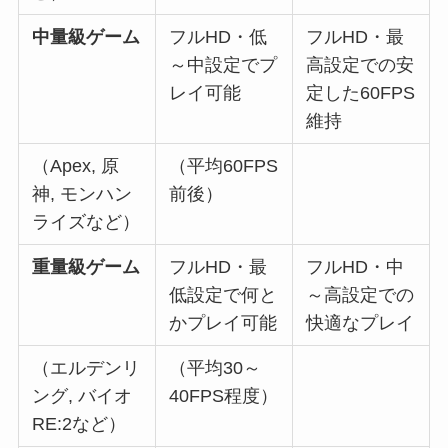
中量級ゲーム
フルHD・低
フルHD・最
～中設定でプ
高設定での安
レイ可能
定した60FPS
維持
（Apex, 原
（平均60FPS
神, モンハン
前後）
ライズなど）
重量級ゲーム
フルHD・最
フルHD・中
低設定で何と
～高設定での
かプレイ可能
快適なプレイ
（エルデンリ
（平均30～
ング, バイオ
40FPS程度）
RE:2など）