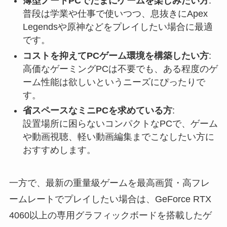
薄型ノートPCでたまにゲームを楽しみたい方
:
普段は学業や仕事で使いつつ、息抜きにApex
Legendsや原神などをプレイしたい場合に最適
です。
コストを抑えてPCゲーム環境を構築したい方
:
高価なゲーミングPCは不要でも、ある程度のゲ
ーム性能は欲しいというニーズにぴったりで
す。
省スペースなミニPCを求めている方
:
設置場所に困らないコンパクトなPCで、ゲーム
や動画視聴、軽い動画編集までこなしたい方に
おすすめします。
一方で、最新の重量級ゲームを最高画質・高フレ
ームレートでプレイしたい場合は、GeForce RTX
4060以上の専用グラフィックボードを搭載したゲ