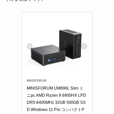
MINISFORUM
MINISFORUM UM690L Slim ミ
ニpc AMD Ryzen 9 6900HX LPD
DR5-6400MHz 32GB 500GB SS
D Windows 11 Pro コンパクトP