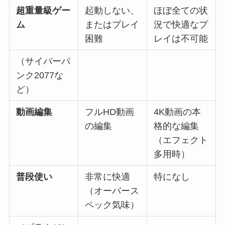
超重量級ゲー
起動しない、
ほぼ全ての状
ム
またはプレイ
況で快適なプ
困難
レイは不可能
（サイバーパ
ンク2077な
ど）
動画編集
フルHD動画
4K動画の本
の編集
格的な編集
（エフェクト
多用時）
普段使い
非常に快適
特になし
（オーバース
ペック気味）