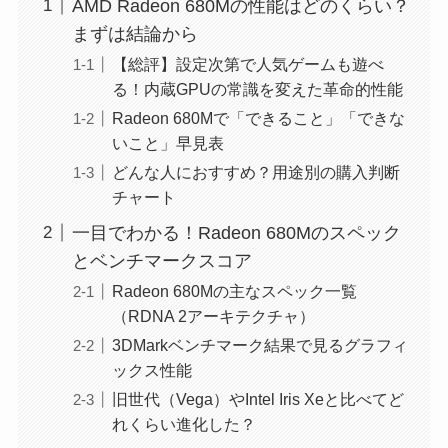
AMD Radeon 680Mの性能はどのくらい？
まずは結論から
【総評】設定次第で人気ゲームも遊べ
る！内蔵GPUの常識を変えた革命的性能
Radeon 680Mで「できること」「できな
いこと」早見表
どんな人におすすめ？用途別の購入判断
チャート
一目でわかる！Radeon 680Mのスペック
とベンチマークスコア
Radeon 680Mの主なスペック一覧
（RDNA 2アーキテクチャ）
3DMarkベンチマーク結果で見るグラフィ
ックス性能
旧世代（Vega）やIntel Iris Xeと比べてど
れくらい進化した？