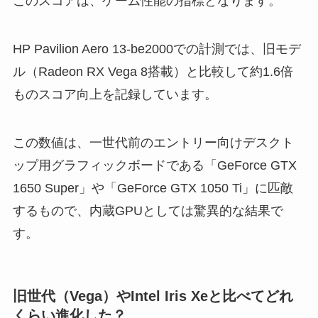
このスコアは、ゲーム性能の指標となります。
HP Pavilion Aero 13-be2000での計測では、旧モデ
ル（Radeon RX Vega 8搭載）と比較して約1.6倍
ものスコア向上を記録しています。
この数値は、一世代前のエントリー向けデスクト
ップ用グラフィックボードである「GeForce GTX
1650 Super」や「GeForce GTX 1050 Ti」に匹敵
するもので、内蔵GPUとしては驚異的な結果で
す。
旧世代（Vega）やIntel Iris Xeと比べてどれ
くらい進化した？