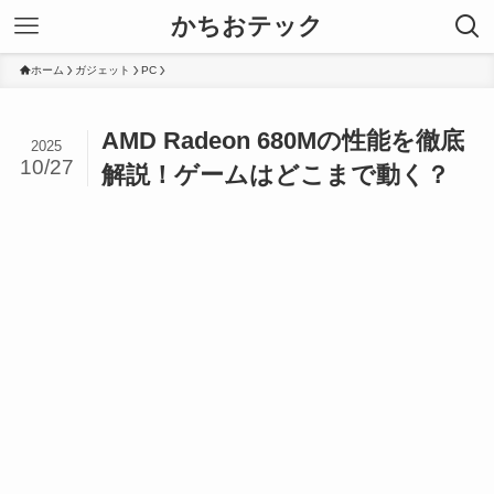
かちおテック
ホーム
ガジェット
PC
AMD Radeon 680Mの性能を徹底
2025
10/27
解説！ゲームはどこまで動く？