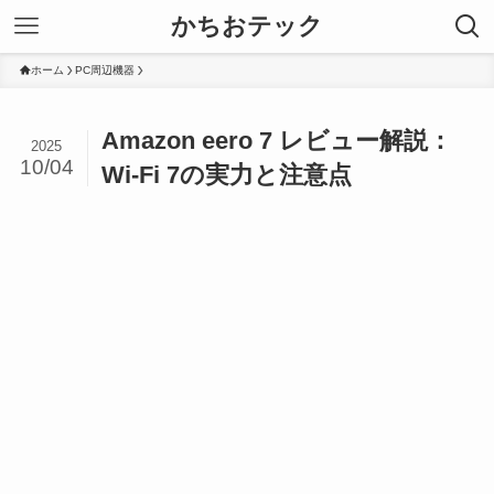
かちおテック
ホーム
PC周辺機器
Amazon eero 7 レビュー解説：
2025
10/04
Wi-Fi 7の実力と注意点