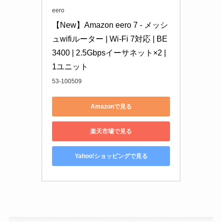
eero
【New】Amazon eero 7 - メッシ
ュwifiルーター | Wi-Fi 7対応 | BE
3400 | 2.5Gbpsイーサネット×2 | 
1ユニット
53-100509
Amazonで見る
楽天市場で見る
Yahoo!ショッピングで見る