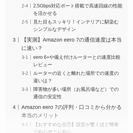
2.5Gbps対応ポート搭載で高速回線の性能
を活かせる
見た目もスッキリ！インテリアに馴染む
シンプルなデザイン
【実測】Amazon eero 7の通信速度は本当
に速い？
eero 6+や備え付けルーターとの速度比較
レビュー
ルーターの近くと離れた場所での速度の
違いは？
障害物が多い場所（お風呂場など）での
通信の安定性
Amazon eero 7の評判・口コミから分かる
本当のメリット
【おすすめな点①】設定が驚くほど簡単
で初心者でも安心