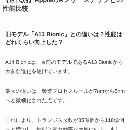
【世代別】AppleのAシリーズチップとの
性能比較
旧モデル「A13 Bionic」との違いは？性能は
どれくらい向上した？
A14 Bionicは、直前のモデルであるA13 Bionicから
大きな進化を遂げています。
最大の違いは、製造プロセスルールが7nmから5nm
へと微細化された点です。
これにより、トランジスタ数が85億個から118億個
へと増加し、性能と電力効率が大幅に向上しまし