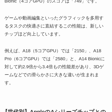
Bionic（4コアGPU）のスコアは「749」です。
ゲームや動画編集といったグラフィックを多用す
るタスクの快適さに直結するこの性能は、新しい
チップほど向上しています。
例えば、A18（5コアGPU）では「2150」、A18
Pro（6コアGPU）では「2580」と、A14 Bionicに
対して約2.9倍から3.4倍もの性能差があり、3Dゲ
ームなどでの滑らかさに大きな違いが生まれま
す。