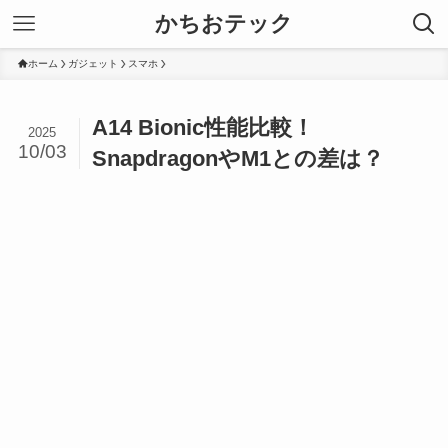
かちおテック
ホーム
ガジェット
スマホ
A14 Bionic性能比較！
2025
10/03
SnapdragonやM1との差は？