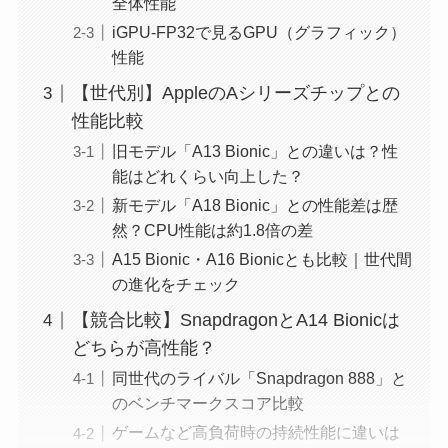
全体性能
iGPU-FP32で見るGPU（グラフィック）
性能
【世代別】AppleのAシリーズチップとの
性能比較
旧モデル「A13 Bionic」との違いは？性
能はどれくらい向上した？
新モデル「A18 Bionic」との性能差は歴
然？CPU性能は約1.8倍の差
A15 Bionic・A16 Bionicとも比較｜世代間
の進化をチェック
【競合比較】SnapdragonとA14 Bionicは
どちらが高性能？
同世代のライバル「Snapdragon 888」と
のベンチマークスコア比較
ゲームなど高負荷時の持続性能に違いは