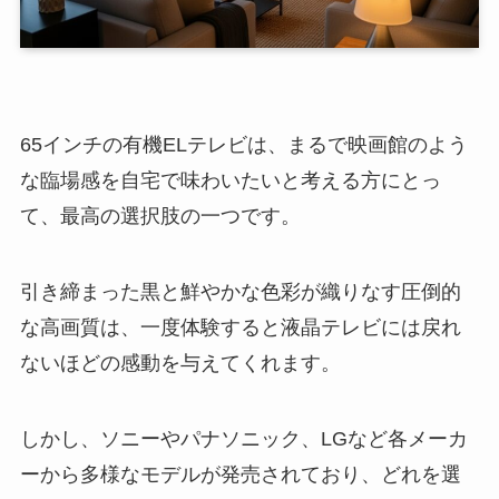
65インチの有機ELテレビは、まるで映画館のよう
な臨場感を自宅で味わいたいと考える方にとっ
て、最高の選択肢の一つです。
引き締まった黒と鮮やかな色彩が織りなす圧倒的
な高画質は、一度体験すると液晶テレビには戻れ
ないほどの感動を与えてくれます。
しかし、ソニーやパナソニック、LGなど各メーカ
ーから多様なモデルが発売されており、どれを選