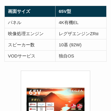
画面サイズ
65V型
パネル
4K有機EL
映像処理エンジン
レグザエンジンZRα
スピーカー数
10基 (92W)
VODサービス
独自OS