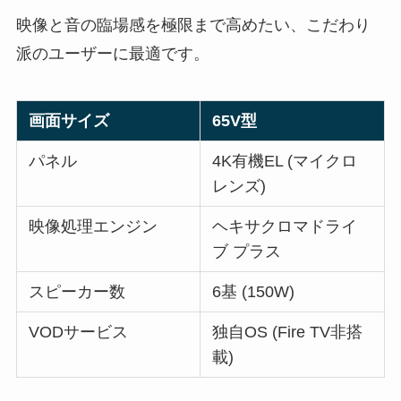
映像と音の臨場感を極限まで高めたい、こだわり
派のユーザーに最適です。
画面サイズ
65V型
パネル
4K有機EL (マイクロ
レンズ)
映像処理エンジン
ヘキサクロマドライ
ブ プラス
スピーカー数
6基 (150W)
VODサービス
独自OS (Fire TV非搭
載)