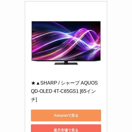
★▲SHARP / シャープ AQUOS 
QD-OLED 4T-C65GS1 [65イン
チ]
Amazonで見る
楽天市場で見る