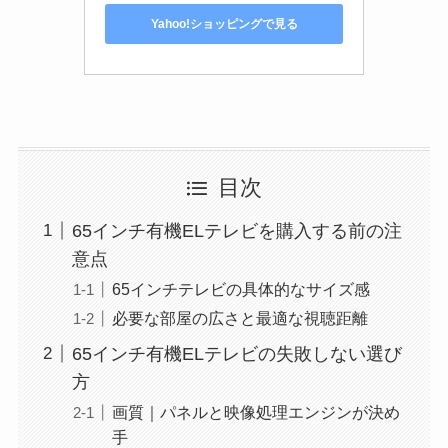
Yahoo!ショッピングで見る
目次
65インチ有機ELテレビを購入する前の注
意点
65インチテレビの具体的なサイズ感
必要な部屋の広さと最適な視聴距離
65インチ有機ELテレビの失敗しない選び
方
画質｜パネルと映像処理エンジンが決め
手