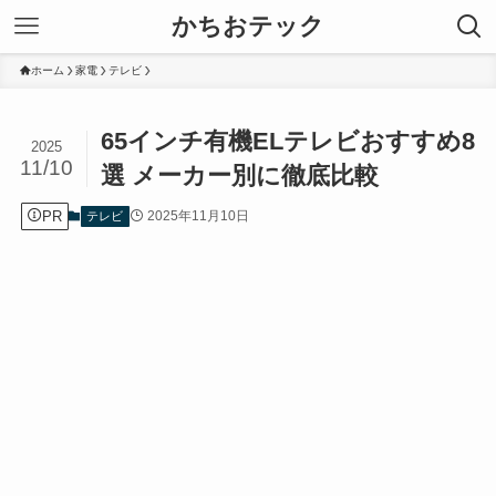
かちおテック
ホーム
家電
テレビ
65インチ有機ELテレビおすすめ8
2025
11/10
選 メーカー別に徹底比較
PR
2025年11月10日
テレビ