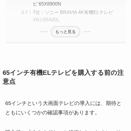
ビ 65X8900N
7位：ソニー BRAVIA 4K有機ELテレビ
XRJ-65A80L
もっと見る
65インチ有機ELテレビを購入する前の注
意点
65インチという大画面テレビの導入には、期待と
ともにいくつかの確認事項があります。