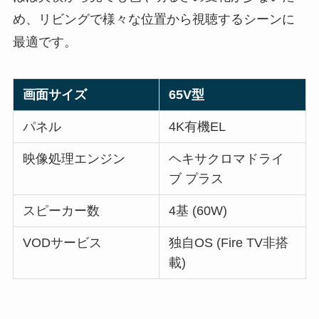
め、リビングで様々な位置から視聴するシーンに
最適です。
画面サイズ
65V型
パネル
4K有機EL
映像処理エンジン
ヘキサクロマドライ
ブ プラス
スピーカー数
4基 (60W)
VODサービス
独自OS (Fire TV非搭
載)