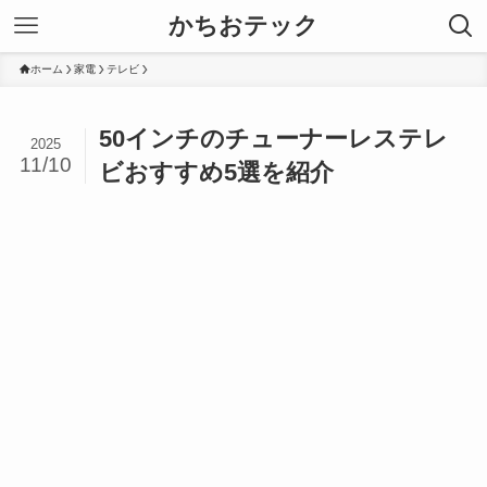
かちおテック
ホーム
家電
テレビ
50インチのチューナーレステレ
2025
11/10
ビおすすめ5選を紹介