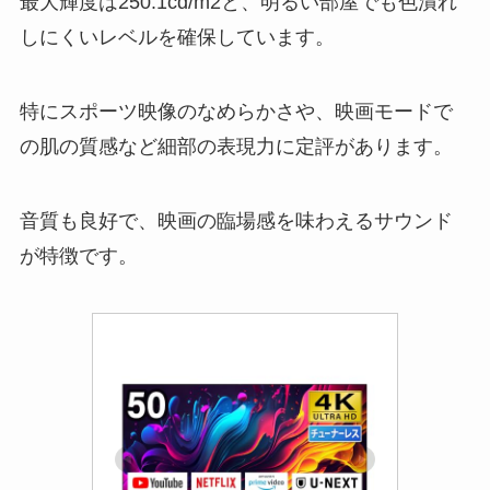
最大輝度は250.1cd/m2と、明るい部屋でも色潰れ
しにくいレベルを確保しています。
特にスポーツ映像のなめらかさや、映画モードで
の肌の質感など細部の表現力に定評があります。
音質も良好で、映画の臨場感を味わえるサウンド
が特徴です。