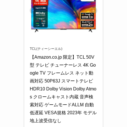
TCL(ティーシーエル)
【Amazon.co.jp 限定】TCL 50V
型 テレビ チューナーレス 4K Go
ogle TV フレームレス ネット動
画対応 50P63J スマートテレビ 
HDR10 Dolby Vision Dolby Atmo
s クロームキャスト内蔵 音声検
索対応 ゲームモードALLM 自動
低遅延 VESA規格 2023年 モデル 
地上波受信なし