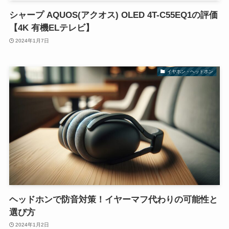
シャープ AQUOS(アクオス) OLED 4T-C55EQ1の評価
【4K 有機ELテレビ】
2024年1月7日
イヤホン・ヘッドホン
ヘッドホンで防音対策！イヤーマフ代わりの可能性と
選び方
2024年1月2日