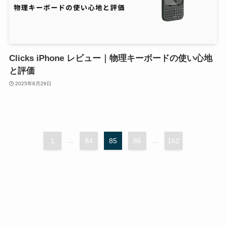
Clicks iPhone レビュー｜物理キーボードの使い心地
と評価
2025年8月29日
1
...
84
85
86
...
162