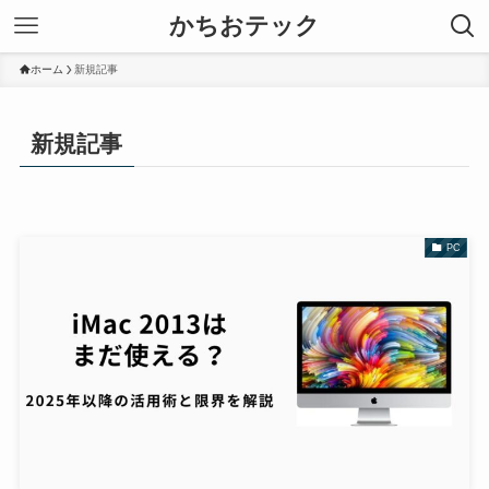
かちおテック
ホーム
新規記事
新規記事
PC