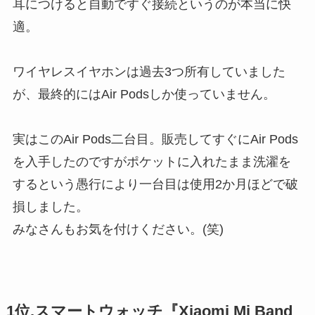
耳につけると自動ですぐ接続というのが本当に快
適。
ワイヤレスイヤホンは過去3つ所有していました
が、最終的にはAir Podsしか使っていません。
実はこのAir Pods二台目。販売してすぐにAir Pods
を入手したのですがポケットに入れたまま洗濯を
するという愚行により一台目は使用2か月ほどで破
損しました。
みなさんもお気を付けください。(笑)
1位.スマートウォッチ『Xiaomi Mi Band