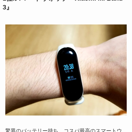
3』
驚異のバッテリー持ち。コスパ最高のスマートウ