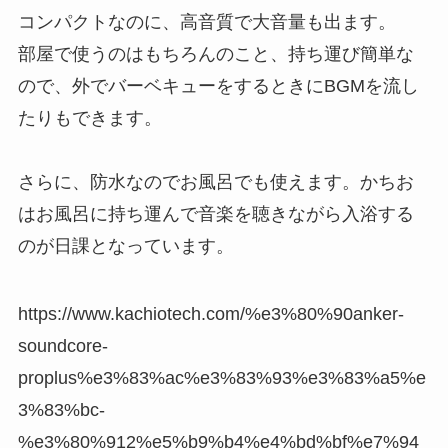
コンパクトなのに、高音質で大音量も出ます。
部屋で使うのはもちろんのこと、持ち運び簡単な
ので、外でバーベキューをするときにBGMを流し
たりもできます。
さらに、防水なのでお風呂でも使えます。かちお
はお風呂に持ち運んで音楽を聴きながら入浴する
のが日課となっています。
https://www.kachiotech.com/%e3%80%90anker-
soundcore-
proplus%e3%83%ac%e3%83%93%e3%83%a5%e
3%83%bc-
%e3%80%912%e5%b9%b4%e4%bd%bf%e7%94