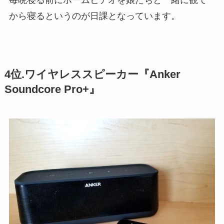
毎晩寝る前にホームビデオを娘たちと一緒に観て
から寝るというのが日課となっています。
4位.ワイヤレススピーカー『Anker
Soundcore Pro+』